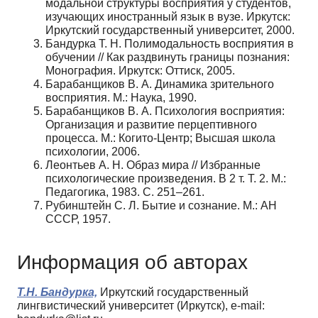
модальной структуры восприятия у студентов,
изучающих иностранный язык в вузе. Иркутск:
Иркутский государственный университет, 2000.
Бандурка Т. Н. Полимодальность восприятия в
обучении // Как раздвинуть границы познания:
Монография. Иркутск: Оттиск, 2005.
Барабанщиков В. А. Динамика зрительного
восприятия. М.: Наука, 1990.
Барабанщиков В. А. Психология восприятия:
Организация и развитие перцептивного
процесса. М.: Когито-Центр; Высшая школа
психологии, 2006.
Леонтьев А. Н. Образ мира // Избранные
психологические произведения. В 2 т. Т. 2. М.:
Педагогика, 1983. С. 251–261.
Рубинштейн С. Л. Бытие и сознание. М.: АН
СССР, 1957.
Информация об авторах
Т.Н. Бандурка,
Иркутский государственный
лингвистический университет (Иркутск), e-mail: