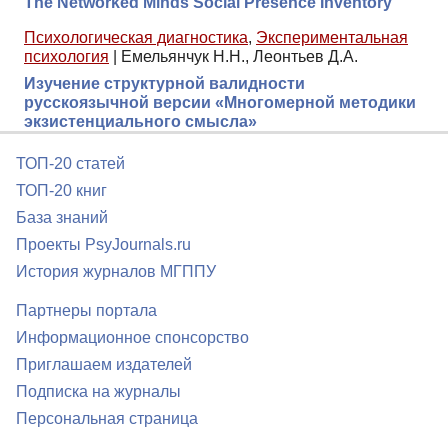
The Networked Minds Social Presence Inventory
Психологическая диагностика
,
Экспериментальная
психология
|
Емельянчук Н.Н., Леонтьев Д.А.
Изучение структурной валидности
русскоязычной версии «Многомерной методики
экзистенциального смысла»
ТОП-20 статей
ТОП-20 книг
База знаний
Проекты PsyJournals.ru
История журналов МГППУ
Партнеры портала
Информационное спонсорство
Приглашаем издателей
Подписка на журналы
Персональная страница