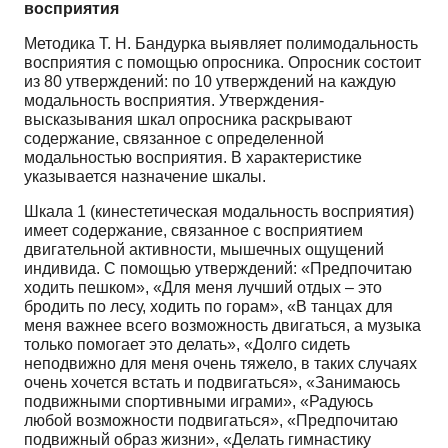
восприятия
Методика Т. Н. Бандурка выявляет полимодальность
восприятия с помощью опросника. Опросник состоит
из 80 утверждений: по 10 утверждений на каждую
модальность восприятия. Утверждения-
высказывания шкал опросника раскрывают
содержание, связанное с определенной
модальностью восприятия. В характеристике
указывается назначение шкалы.
Шкала 1 (кинестетическая модальность восприятия)
имеет содержание, связанное с восприятием
двигательной активности, мышечных ощущений
индивида. С помощью утверждений: «Предпочитаю
ходить пешком», «Для меня лучший отдых – это
бродить по лесу, ходить по горам», «В танцах для
меня важнее всего возможность двигаться, а музыка
только помогает это делать», «Долго сидеть
неподвижно для меня очень тяжело, в таких случаях
очень хочется встать и подвигаться», «Занимаюсь
подвижными спортивными играми», «Радуюсь
любой возможности подвигаться», «Предпочитаю
подвижный образ жизни», «Делать гимнастику