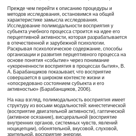
Прежде чем перейти к описанию процедуры и
методов исследования, остановимся на общей
характеристике замысла исследования.
Исследование полимодальности восприятия у
субъекта учебного процесса строится на идее его
перцептивной активности, которая разрабатывается
в отечественной и зарубежной психологии.
Раскрывая психологическое содержание, способы
организации и развития перцептивного процесса на
основе понятия «событие» через понимание
«укорененности восприятия в процессах бытия», В.
А. Барабанщиков показывает, что восприятие
совершается в широком контексте жизни и
«опосредовано состоянием субъекта и его
активностью» (Барабанщиков, 2006).
На наш взгляд, полимодальность восприятия имеет
структуру из восьми модальностей: кинестетической
(восприятие двигательной активности), гаптической
(активное осязание), висцеральной (восприятие
внутренних органов, системных чувств, явлений
ноцицепции), обонятельной, вкусовой, слуховой,
зрительной, восприятие энергии.