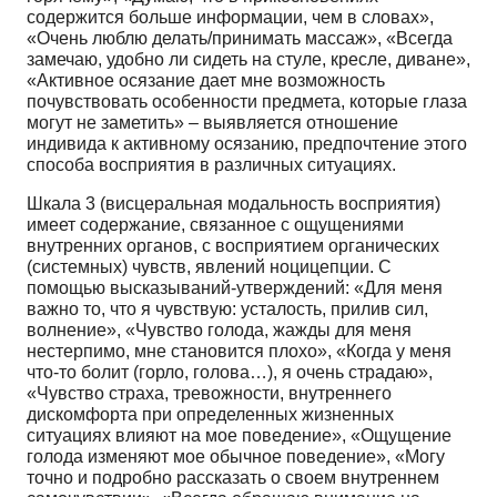
содержится больше информации, чем в словах»,
«Очень люблю делать/принимать массаж», «Всегда
замечаю, удобно ли сидеть на стуле, кресле, диване»,
«Активное осязание дает мне возможность
почувствовать особенности предмета, которые глаза
могут не заметить» – выявляется отношение
индивида к активному осязанию, предпочтение этого
способа восприятия в различных ситуациях.
Шкала 3 (висцеральная модальность восприятия)
имеет содержание, связанное с ощущениями
внутренних органов, с восприятием органических
(системных) чувств, явлений ноцицепции. С
помощью высказываний-утверждений: «Для меня
важно то, что я чувствую: усталость, прилив сил,
волнение», «Чувство голода, жажды для меня
нестерпимо, мне становится плохо», «Когда у меня
что-то болит (горло, голова…), я очень страдаю»,
«Чувство страха, тревожности, внутреннего
дискомфорта при определенных жизненных
ситуациях влияют на мое поведение», «Ощущение
голода изменяют мое обычное поведение», «Могу
точно и подробно рассказать о своем внутреннем