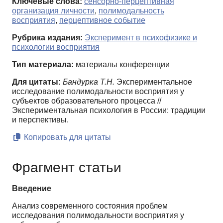
Ключевые слова:
сенсорно-перцептивная
организация личности
,
полимодальность
восприятия
,
перцептивное событие
Рубрика издания:
Эксперимент в психофизике и
психологии восприятия
Тип материала:
материалы конференции
Для цитаты:
Бандурка Т.Н.
Экспериментальное
исследование полимодальности восприятия у
субъектов образовательного процесса //
Экспериментальная психология в России: традиции
и перспективы.
Копировать для цитаты
Фрагмент статьи
Введение
Анализ современного состояния проблем
исследования полимодальности восприятия у