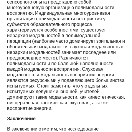
сенсорного опыта представляю собой
многоуровневую организацию полимодальности
восприятия. Индивидуальная многоуровневая
организация полимодальности восприятия у
субъектов образовательного процесса
характеризуется особенностями: существует
иерархия модальностей в полимодальной
перцепции (наиболее часто доминирует зрительная и
обонятельная модальности, слуховая модальность в
иерархии модальностей занимает последнее или
предпоследнее место). Различаются
полимодальности и по балльной наполненности
каждой модальности восприятия. Слуховая
модальность и модальность восприятия энергии
являются ресурсными у подавляющего большинства
испытуемых. Стоит заметить, что у отдельных
испытуемых девушек и юношей, учителей
доминируют такие модальности, как кинестетическая,
висцеральная, гаптическая, вкусовая, а также
восприятие энергии.
Заключение
В заключении отметим, что исследование