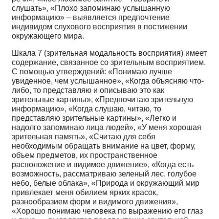
слушать», «Плохо запоминаю услышанную
информацию» – выявляется предпочтение
индивидом слухового восприятия в постижении
окружающего мира.
Шкала 7 (зрительная модальность восприятия) имеет
содержание, связанное со зрительным восприятием.
С помощью утверждений: «Понимаю лучше
увиденное, чем услышанное», «Когда объясняю что-
либо, то представляю и описываю это как
зрительные картины», «Предпочитаю зрительную
информацию», «Когда слушаю, читаю, то
представляю зрительные картины», «Легко и
надолго запоминаю лица людей», «У меня хорошая
зрительная память», «Считаю для себя
необходимым обращать внимание на цвет, форму,
объем предметов, их пространственное
расположение и видимое движение», «Когда есть
возможность, рассматриваю зеленый лес, голубое
небо, белые облака», «Природа и окружающий мир
привлекает меня обилием ярких красок,
разнообразием форм и видимого движения»,
«Хорошо понимаю человека по выражению его глаз