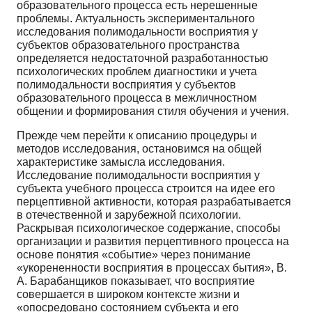
образовательного процесса есть нерешенные
проблемы. Актуальность экспериментального
исследования полимодальности восприятия у
субъектов образовательного пространства
определяется недостаточной разработанностью
психологических проблем диагностики и учета
полимодальности восприятия у субъектов
образовательного процесса в межличностном
общении и формирования стиля обучения и учения.
Прежде чем перейти к описанию процедуры и
методов исследования, остановимся на общей
характеристике замысла исследования.
Исследование полимодальности восприятия у
субъекта учебного процесса строится на идее его
перцептивной активности, которая разрабатывается
в отечественной и зарубежной психологии.
Раскрывая психологическое содержание, способы
организации и развития перцептивного процесса на
основе понятия «событие» через понимание
«укорененности восприятия в процессах бытия», В.
А. Барабанщиков показывает, что восприятие
совершается в широком контексте жизни и
«опосредовано состоянием субъекта и его