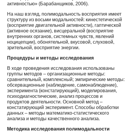
активностью» (Барабанщиков, 2006).
На наш взгляд, полимодальность восприятия имеет
структуру из восьми модальностей: кинестетической
(восприятие двигательной активности), гаптической
(активное осязание), висцеральной (восприятие
внутренних органов, системных чувств, явлений
ноцицепции), обонятельной, вкусовой, слуховой,
зрительной, восприятие энергии.
Процедуры и методы исследования
В ходе проведения исследования использованы
группы методов – организационные методы:
сравнительный, комплексный; эмпирические методы:
обсервационные (наблюдение, самонаблюдение),
эксперимента (констатирующий), моделирования,
психодиагностические, анализ процессов и
продуктов деятельности. Основной метод –
констатирующий эксперимент. Способы обработки
данных – методы математико-статистического
анализа и методы качественного анализа.
Методика исследования полимодальности