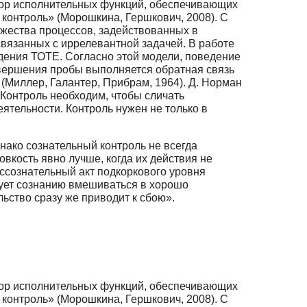
абор исполнительных функций, обеспечивающих
контроль» (Морошкина, Гершкович, 2008). С
жества процессов, задействованных в
вязанных с иррелевантной задачей. В работе
дения ТОТЕ. Согласно этой модели, поведение
авершения пробы выполняется обратная связь
 (Миллер, Галантер, Прибрам, 1964). Д. Норман
 Контроль необходим, чтобы сличать
ятельности. Контроль нужен не только в
нако сознательный контроль не всегда
кость явно лучше, когда их действия не
ссознательный акт подкоркового уровня
дует сознанию вмешиваться в хорошо
ьство сразу же приводит к сбою».
абор исполнительных функций, обеспечивающих
контроль» (Морошкина, Гершкович, 2008). С