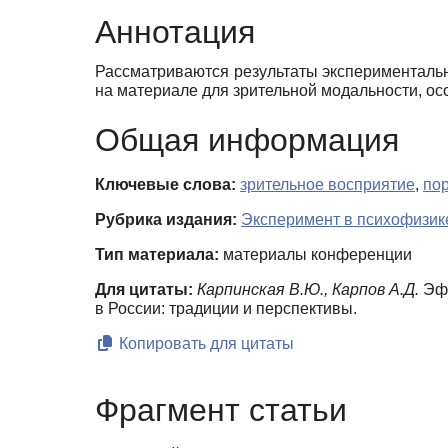
Аннотация
Рассматриваются результаты эксперименталь
на материале для зрительной модальности, ос
Общая информация
Ключевые слова:
зрительное восприятие
,
по
Рубрика издания:
Эксперимент в психофизик
Тип материала:
материалы конференции
Для цитаты:
Карпинская В.Ю., Карпов А.Д.
Эфф
в России: традиции и перспективы.
Копировать для цитаты
Фрагмент статьи