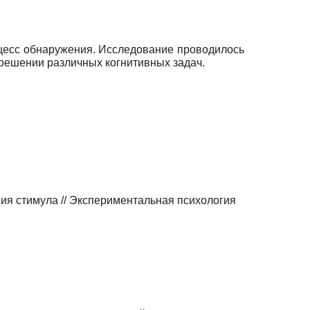
цесс обнаружения. Исследование проводилось
 решении различных когнитивных задач.
я стимула // Экспериментальная психология