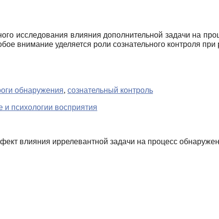
ного исследования влияния дополнительной задачи на про
обое внимание уделяется роли сознательного контроля при
роги обнаружения
,
сознательный контроль
е и психологии восприятия
ект влияния иррелевантной задачи на процесс обнаружени