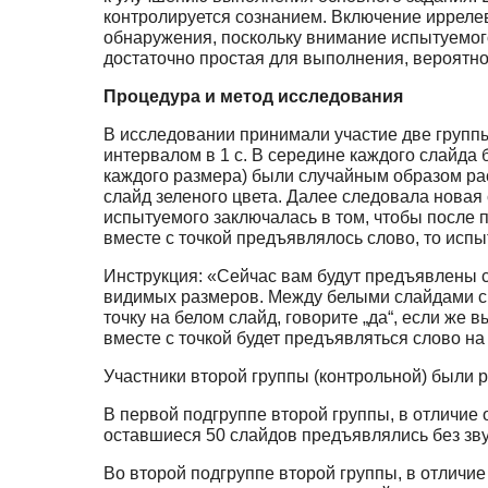
контролируется сознанием. Включение иррелев
обнаружения, поскольку внимание испытуемого
достаточно простая для выполнения, вероятно
Процедура и метод исследования
В исследовании принимали участие две группы
интервалом в 1 с. В середине каждого слайда б
каждого размера) были случайным образом ра
слайд зеленого цвета. Далее следовала новая
испытуемого заключалась в том, чтобы после п
вместе с точкой предъявлялось слово, то испы
Инструкция: «Сейчас вам будут предъявлены с
видимых размеров. Между белыми слайдами с т
точку на белом слайд, говорите „да“, если же 
вместе с точкой будет предъявляться слово на
Участники второй группы (контрольной) были р
В первой подгруппе второй группы, в отличие
оставшиеся 50 слайдов предъявлялись без зв
Во второй подгруппе второй группы, в отличи