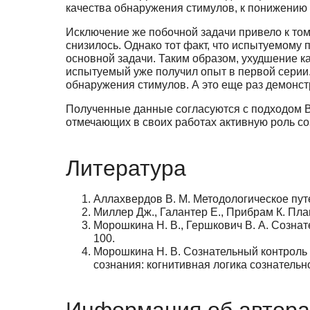
качества обнаружения стимулов, к понижению 
Исключение же побочной задачи привело к том
снизилось. Однако тот факт, что испытуемому
основной задачи. Таким образом, ухудшение к
испытуемый уже получил опыт в первой серии
обнаружения стимулов. А это еще раз демонст
Полученные данные согласуются с подходом В.
отмечающих в своих работах активную роль со
Литература
Аллахвердов В. М. Методологическое путе
Миллер Дж., Галантер Е., Прибрам К. План
Морошкина Н. В., Гершкович В. А. Сознате
100.
Морошкина Н. В. Сознательный контроль в
сознания: когнитивная логика сознательн
Информация об автора