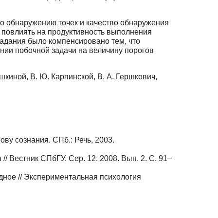
по обнаружению точек и качество обнаружения
е повлиять на продуктивность выполнения
задания было компенсировано тем, что
нии побочной задачи на величину порогов
иной, В. Ю. Карпинской, В. А. Гершкович,
ву сознания. СПб.: Речь, 2003.
/ Вестник СПбГУ. Сер. 12. 2008. Вып. 2. С. 91–
идное // Экспериментальная психология