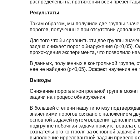
распределены на протяжении всей презентаци
Результаты
Таким образом, мы получили две группы значе
порогов, полученные при отсутствии дополнит
Для того чтобы сравнить эти две группы значе
задача снижает порог обнаружения (р<0,05). 
прохождения эксперимента, что позволило на
В данных, полученных в контрольной группе, 
нее не найдено (р<0,05). Эффект научения не
Выводы
Снижение порога в контрольной группе может 
задачи на процесс обнаружения.
В большей степени нашу гипотезу подтвержда
значениями порогов связано с наложением дву
основной задачей путем введения дополнитель
подгруппе побочная задача присутствовала с 
сознательного контроля за основной задачей,
выполнение иррелевантной задачи привело к с