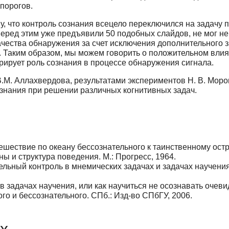
порогов.
у, что контроль сознания всецело переключился на задачу 
 перед этим уже предъявили 50 подобных слайдов, не мог н
ачества обнаружения за счет исключения дополнительного 
. Таким образом, мы можем говорить о положительном влия
рирует роль сознания в процессе обнаружения сигнала.
М. Аллахвердова, результатами экспериментов Н. В. Морошк
знания при решении различных когнитивных задач.
шествие по океану бессознательного к таинственному остро
ы и структура поведения. М.: Прогресс, 1964.
льный контроль в мнемических задачах и задачах научения /
 задачах научения, или как научиться не осознавать очев
ого и бессознательного. СПб.: Изд-во СПбГУ, 2006.
х