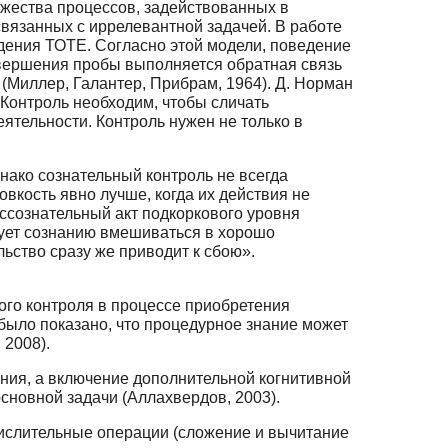
жества процессов, задействованных в
вязанных с иррелевантной задачей. В работе
дения ТОТЕ. Согласно этой модели, поведение
авершения пробы выполняется обратная связь
 (Миллер, Галантер, Прибрам, 1964). Д. Норман
 Контроль необходим, чтобы сличать
ятельности. Контроль нужен не только в
нако сознательный контроль не всегда
кость явно лучше, когда их действия не
ссознательный акт подкоркового уровня
дует сознанию вмешиваться в хорошо
ьство сразу же приводит к сбою».
ого контроля в процессе приобретения
было показано, что процедурное знание может
 2008).
ния, а включение дополнительной когнитивной
сновной задачи (Аллахвердов, 2003).
ислительные операции (сложение и вычитание