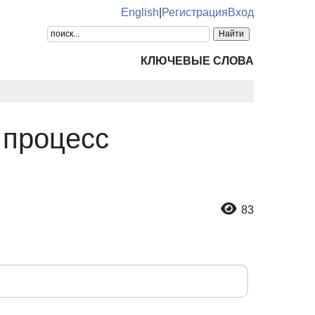
English
|
Регистрация
Вход
КЛЮЧЕВЫЕ СЛОВА
 процесс
83