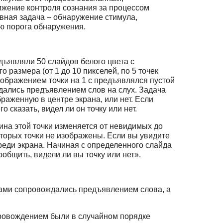
ижение контроля сознания за процессом
вная задача – обнаружение стимула,
ию порога обнаружения.
дъявляли 50 слайдов белого цвета с
 размера (от 1 до 10 пикселей, по 5 точек
ображением точки на 1 с предъявлялся пустой
дались предъявлением слов на слух. Задача
браженную в центре экрана, или нет. Если
сказать, видел ли он точку или нет.
ина этой точки изменяется от невидимых до
торых точки не изображены. Если вы увидите
осреди экрана. Начиная с определенного слайда
общить, видели ли вы точку или нет».
чками сопровождались предъявлением слова, а
опровождением были в случайном порядке