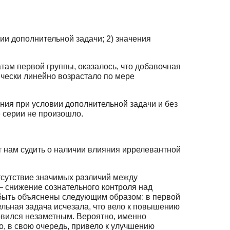
ии дополнительной задачи; 2) значения
там первой группы, оказалось, что добавочная
ически линейно возрастало по мере
ния при условии дополнительной задачи и без
 серии не произошло.
т нам судить о наличии влияния иррелевантной
тсутствие значимых различий между
– снижение сознательного контроля над
 быть объяснены следующим образом: в первой
ельная задача исчезала, что вело к повышению
новился незаметным. Вероятно, именно
о, в свою очередь, привело к улучшению