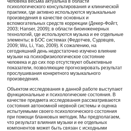
человека весьма актуальна в области
психологического консультирования и клинической
практики, где активно используются музыкальные
произведения в качестве основных и
вспомогательных средств коррекции (Декер-Фойгт,
2003; Hanser, 2009); в области биоинженерных
технологий, где используются музыка и ее отдельные
элементы; в БОС системах (Федотчев, Судовцев,
2009; Wu, Li, Yao, 2009). К сожалению, на
сегодняшний день недостаточно изучено влияние
музыки на психофизиологическое состояние
человека и до сих пор отсутствуют объективные
показатели, позволяющие прогнозировать результат
прослушивания конкретного музыкального
произведения.
Объектом исследования в данной работе выступают
функциональные и психологические состояния. В
качестве предмета исследования рассматриваются
состояния автономной нервной системы и оценка
испытуемыми своего психологического состояния
при помощи бланковых методик. Мы предполагаем,
что результат влияния музыки и ее отдельных
компонентов может быть связан с исходными