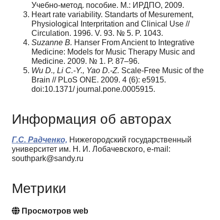
Учебно-метод. пособие. М.: ИРДПО, 2009.
Heart rate variability. Standarts of Mesurement,
Physiological Interpritation and Clinical Use //
Circulation. 1996. V. 93. № 5. P. 1043.
Suzanne B.
Hanser From Ancient to Integrative
Medicine: Models for Music Therapy Music and
Medicine. 2009. № 1. Р. 87–96.
Wu D., Li C.-Y., Yao D.-Z.
Scale-Free Music of the
Brain // PLoS ONE. 2009. 4 (6): e5915.
doi:10.1371/ journal.pone.0005915.
Информация об авторах
Г.С. Радченко,
Нижегородский государственный
университет им. Н. И. Лобачевского, e-mail:
southpark@sandy.ru
Метрики
Просмотров web