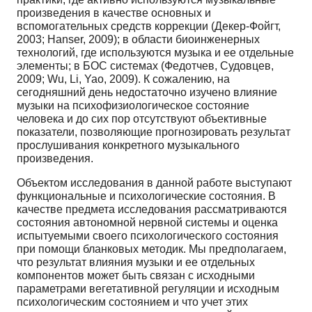
произведения в качестве основных и
вспомогательных средств коррекции (Декер-Фойгт,
2003; Hanser, 2009); в области биоинженерных
технологий, где используются музыка и ее отдельные
элементы; в БОС системах (Федотчев, Судовцев,
2009; Wu, Li, Yao, 2009). К сожалению, на
сегодняшний день недостаточно изучено влияние
музыки на психофизиологическое состояние
человека и до сих пор отсутствуют объективные
показатели, позволяющие прогнозировать результат
прослушивания конкретного музыкального
произведения.
Объектом исследования в данной работе выступают
функциональные и психологические состояния. В
качестве предмета исследования рассматриваются
состояния автономной нервной системы и оценка
испытуемыми своего психологического состояния
при помощи бланковых методик. Мы предполагаем,
что результат влияния музыки и ее отдельных
компонентов может быть связан с исходными
параметрами вегетативной регуляции и исходным
психологическим состоянием и что учет этих