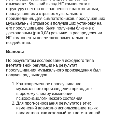
отмечается больший вклад HF компонента в
структуру спектра по сравнению с ваготониками,
прослушавшими отрывок музыкального
произведения. Для симпатотоников, прослушавших
музыкальный отрывок и получивших установку на
его прослушивание, были получены близкие к
достоверным (p = 0,08) различия в распределении
HF компоненты после экспериментального
воздействия.
Выводы
По результатам исследования исходного типа
вегетативной регуляции на результат
прослушивания музыкального произведения был
получен ряд выводов.
Кратковременное прослушивание
музыкального произведения приводит к
широкому спектру изменений
психофизиологического состояния.
Для прогнозирования результатов этих
изменений возможно использование таких
параметров, как исходный тип вегетативной