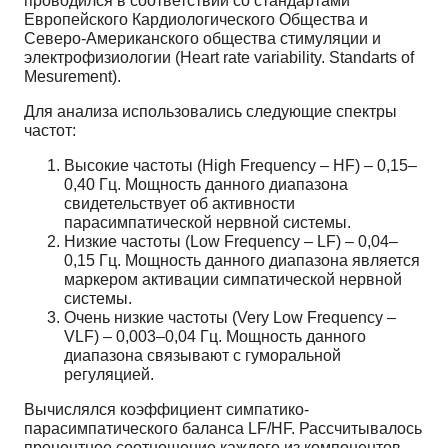
проводился в соответствии со стандартами
Европейского Кардиологического Общества и
Северо-Американского общества стимуляции и
электрофизиологии (Heart rate variability. Standarts of
Mesurement).
Для анализа использовались следующие спектры
частот:
Высокие частоты (High Frequency – HF) – 0,15–
0,40 Гц. Мощность данного диапазона
свидетельствует об активности
парасимпатической нервной системы.
Низкие частоты (Low Frequency – LF) – 0,04–
0,15 Гц. Мощность данного диапазона является
маркером активации симпатической нервной
системы.
Очень низкие частоты (Very Low Frequency –
VLF) – 0,003–0,04 Гц. Мощность данного
диапазона связывают с гуморальной
регуляцией.
Вычислялся коэффициент симпатико-
парасимпатического баланса LF/HF. Рассчитывалось
процентное соотношение каждого из компонентов