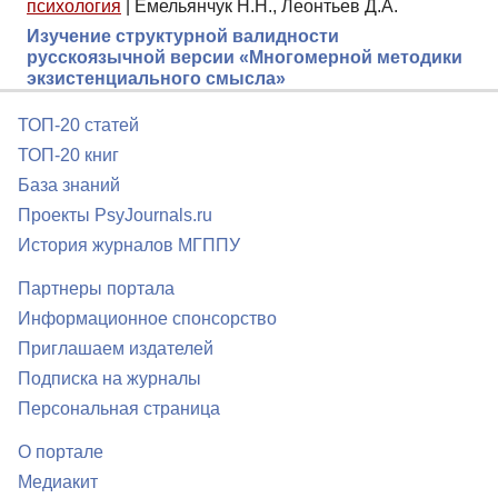
психология
|
Емельянчук Н.Н., Леонтьев Д.А.
Изучение структурной валидности
русскоязычной версии «Многомерной методики
экзистенциального смысла»
ТОП-20 статей
ТОП-20 книг
База знаний
Проекты PsyJournals.ru
История журналов МГППУ
Партнеры портала
Информационное спонсорство
Приглашаем издателей
Подписка на журналы
Персональная страница
О портале
Медиакит