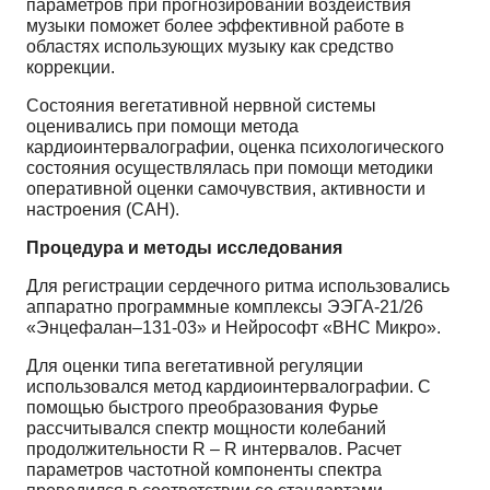
параметров при прогнозировании воздействия
музыки поможет более эффективной работе в
областях использующих музыку как средство
коррекции.
Состояния вегетативной нервной системы
оценивались при помощи метода
кардиоинтервалографии, оценка психологического
состояния осуществлялась при помощи методики
оперативной оценки самочувствия, активности и
настроения (САН).
Процедура и методы исследования
Для регистрации сердечного ритма использовались
аппаратно программные комплексы ЭЭГА-21/26
«Энцефалан–131-03» и Нейрософт «ВНС Микро».
Для оценки типа вегетативной регуляции
использовался метод кардиоинтервалографии. С
помощью быстрого преобразования Фурье
рассчитывался спектр мощности колебаний
продолжительности R – R интервалов. Расчет
параметров частотной компоненты спектра