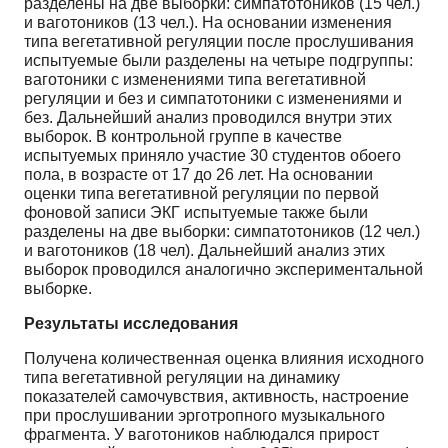
разделены на две выборки: симпатотоников (15 чел.)
и ваготоников (13 чел.). На основании изменения
типа вегетативной регуляции после прослушивания
испытуемые были разделены на четыре подгруппы:
ваготоники с изменениями типа вегетативной
регуляции и без и симпатотоники с изменениями и
без. Дальнейший анализ проводился внутри этих
выборок. В контрольной группе в качестве
испытуемых приняло участие 30 студентов обоего
пола, в возрасте от 17 до 26 лет. На основании
оценки типа вегетативной регуляции по первой
фоновой записи ЭКГ испытуемые также были
разделены на две выборки: симпатотоников (12 чел.)
и ваготоников (18 чел). Дальнейший анализ этих
выборок проводился аналогично экспериментальной
выборке.
Результаты исследования
Получена количественная оценка влияния исходного
типа вегетативной регуляции на динамику
показателей самочувствия, активность, настроение
при прослушивании эрготропного музыкального
фрагмента. У ваготоников наблюдался прирост