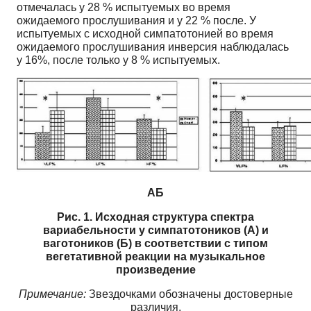
отмечалась у 28 % испытуемых во время
ожидаемого прослушивания и у 22 % после. У
испытуемых с исходной симпатотонией во время
ожидаемого прослушивания инверсия наблюдалась
у 16%, после только у 8 % испытуемых.
АБ
Рис. 1. Исходная структура спектра
вариабельности у симпатотоников (А) и
ваготоников (Б) в соответствии с типом
вегетативной реакции на музыкальное
произведение
Примечание:
Звездочками обозначены достоверные
различия.