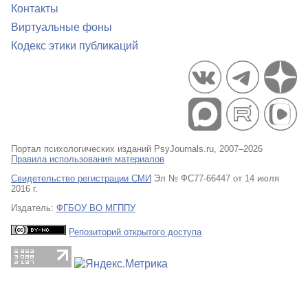
Контакты
Виртуальные фоны
Кодекс этики публикаций
Портал психологических изданий PsyJournals.ru, 2007–2026
Правила использования материалов
Свидетельство регистрации СМИ
Эл № ФС77-66447 от 14 июля
2016 г.
Издатель:
ФГБОУ ВО МГППУ
Репозиторий открытого доступа