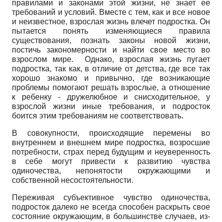
правилами и законами этой жизни, не знает ее
требований и условий. Вместе с тем, как и все новое
и неизвестное, взрослая жизнь влечет подростка. Он
пытается понять изменяющиеся правила
существования, познать законы новой жизни,
постичь закономерности и найти свое место во
взрослом мире. Однако, взрослая жизнь пугает
подростка, так как, в отличие от детства, где все так
хорошо знакомо и привычно, где возникающие
проблемы помогают решать взрослые, а отношение
к ребенку - дружелюбное и снисходительное, у
взрослой жизни иные требования, и подросток
боится этим требованиям не соответствовать.
В совокупности, происходящие перемены во
внутреннем и внешнем мире подростка, возросшие
потребности, страх перед будущим и неуверенность
в себе могут привести к развитию чувства
одиночества, непонятости окружающими и
собственной несостоятельности.
Переживая субъективное чувство одиночества,
подросток далеко не всегда способен раскрыть свое
состояние окружающим, в большинстве случаев, из-