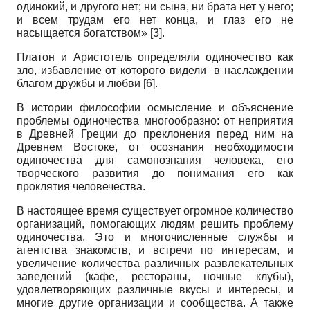
одинокий, и другого нет; ни сына, ни брата нет у него;
и всем трудам его нет конца, и глаз его не
насыщается богатством» [3].
Платон и Аристотель определяли одиночество как
зло, избавление от которого видели в наслаждении
благом дружбы и любви [6].
В истории философии осмысление и объяснение
проблемы одиночества многообразно: от неприятия
в Древней Греции до преклонения перед ним на
Древнем Востоке, от осознания необходимости
одиночества для самопознания человека, его
творческого развития до понимания его как
проклятия человечества.
В настоящее время существует огромное количество
организаций, помогающих людям решить проблему
одиночества. Это и многочисленные службы и
агентства знакомств, и встречи по интересам, и
увеличение количества различных развлекательных
заведений (кафе, рестораны, ночные клубы),
удовлетворяющих различные вкусы и интересы, и
многие другие организации и сообщества. А также