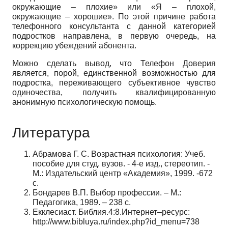
окружающие – плохие» или «Я – плохой,
окружающие – хорошие». По этой причине работа
телефонного консультанта с данной категорией
подростков направлена, в первую очередь, на
коррекцию убеждений абонента.
Можно сделать вывод, что Телефон Доверия
является, порой, единственной возможностью для
подростка, переживающего субъективное чувство
одиночества, получить квалифицированную
анонимную психологическую помощь.
Литература
Абрамова Г. С. Возрастная психология: Учеб.
пособие для студ. вузов. - 4-е изд., стереотип. -
М.: Издательский центр «Академия», 1999. -672
с.
Бондарев В.П. Выбор профессии. – М.:
Педагогика, 1989. – 238 с.
Екклесиаст. Библия.4:8.Интернет–ресурс:
http://www.bibluya.ru/index.php?id_menu=738