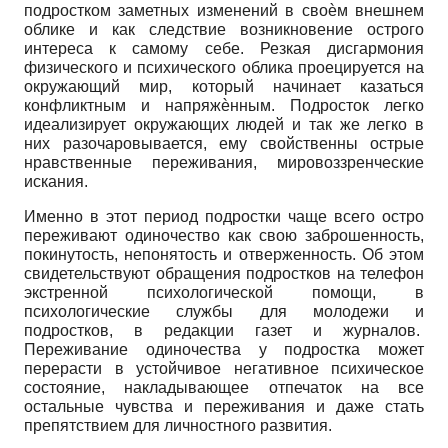
подростком заметных изменений в своѐм внешнем
облике и как следствие возникновение острого
интереса к самому себе. Резкая дисгармония
физического и психического облика проецируется на
окружающий мир, который начинает казаться
конфликтным и напряжѐнным. Подросток легко
идеализирует окружающих людей и так же легко в
них разочаровывается, ему свойственны острые
нравственные переживания, мировоззренческие
искания.
Именно в этот период подростки чаще всего остро
переживают одиночество как свою заброшенность,
покинутость, непонятость и отверженность. Об этом
свидетельствуют обращения подростков на телефон
экстренной психологической помощи, в
психологические службы для молодежи и
подростков, в редакции газет и журналов.
Переживание одиночества у подростка может
перерасти в устойчивое негативное психическое
состояние, накладывающее отпечаток на все
остальные чувства и переживания и даже стать
препятствием для личностного развития.