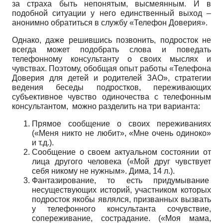
за страха быть непонятым, высмеянным. И в
подобной ситуации у него единственный выход –
анонимно обратиться в службу «Телефон Доверия».
Однако, даже решившись позвонить, подросток не
всегда может подобрать слова и поведать
телефонному консультанту о своих мыслях и
чувствах. Поэтому, обобщая опыт работы «Телефона
Доверия для детей и родителей ЗАО», стратегии
ведения беседы подростков, переживающих
субъективное чувство одиночества с телефонным
консультантом, можно разделить на три варианта:
Прямое сообщение о своих переживаниях
(«Меня никто не любит», «Мне очень одиноко»
и т.д.).
Сообщение о своем актуальном состоянии от
лица другого человека («Мой друг чувствует
себя никому не нужным». Дима, 14 л.).
Фантазирование, то есть придумывание
несуществующих историй, участником которых
подросток якобы являлся, призванных вызвать
у телефонного консультанта сочувствие,
сопереживание, сострадание. («Моя мама,