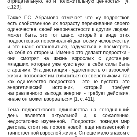
отрицательную, но и положительную ценность» [4,
с.129].
Также Г.С. Абрамова отмечает, что «у подростков
есть свойственное их возрасту переживание своего
одиночества, своей непричастности к другим людям,
может быть, это тот шанс, который в виде этих
подростковых переживаний дан всему человечеству,
и это шанс остановиться, задуматься и посмотреть
на себя со стороны. Именно это делают подростки -
они смотрят на жизнь взрослых с дистанции
младших, которые уже чувствуют в себе силы быть
старшими. Эта дистанция - удаленность от взрослой
жизни, позволяет им сблизиться со сверстниками, так
как одиночество подростков - это не пустота, это
энергетический источник, который требует
направленного выхода энергии - требует действия,
иначе он может взорваться» [1, с. 411].
Тема подросткового одиночества на сегодняшний
день является актуальной и, к сожалению,
недостаточно изученной. Подросток, покидая мир
детства, стоит на пороге новой, еще неизвестной и
таинственной взрослой жизни. Он еще мало знаком с