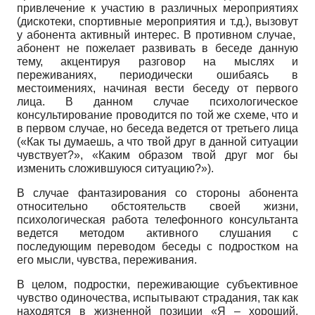
привлечение к участию в различных мероприятиях
(дискотеки, спортивные мероприятия и т.д.), вызовут
у абонента активный интерес. В противном случае,
абонент не пожелает развивать в беседе данную
тему, акцентируя разговор на мыслях и
переживаниях, периодически ошибаясь в
местоимениях, начиная вести беседу от первого
лица. В данном случае психологическое
консультирование проводится по той же схеме, что и
в первом случае, но беседа ведется от третьего лица
(«Как ты думаешь, а что твой друг в данной ситуации
чувствует?», «Каким образом твой друг мог бы
изменить сложившуюся ситуацию?»).
В случае фантазирования со стороны абонента
относительно обстоятельств своей жизни,
психологическая работа телефонного консультанта
ведется методом активного слушания с
последующим переводом беседы с подростком на
его мысли, чувства, переживания.
В целом, подростки, переживающие субъективное
чувство одиночества, испытывают страдания, так как
находятся в жизненной позиции «Я – хороший,