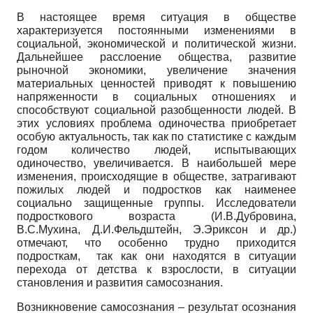
В настоящее время ситуация в обществе
характеризуется постоянными изменениями в
социальной, экономической и политической жизни.
Дальнейшее расслоение общества, развитие
рыночной экономики, увеличение значения
материальных ценностей приводят к повышению
напряженности в социальных отношениях и
способствуют социальной разобщенности людей. В
этих условиях проблема одиночества приобретает
особую актуальность, так как по статистике с каждым
годом количество людей, испытывающих
одиночество, увеличивается. В наибольшей мере
изменения, происходящие в обществе, затрагивают
пожилых людей и подростков как наименее
социально защищенные группы. Исследователи
подросткового возраста (И.В.Дубровина,
В.С.Мухина, Д.И.Фельдштейн, Э.Эриксон и др.)
отмечают, что особенно трудно приходится
подросткам, так как они находятся в ситуации
перехода от детства к взрослости, в ситуации
становления и развития самосознания.
Возникновение самосознания – результат осознания