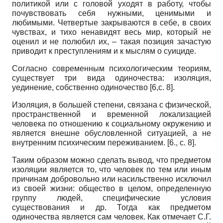
политикой или с головой уходят в работу, чтобы
почувствовать себя нужными, ценимыми и
любимыми. Четвертые закрываются в себе, в своих
чувствах, и тихо ненавидят весь мир, который не
оценил и не полюбил их, – такая позиция зачастую
приводит к преступлениям и к мыслям о суициде.
Согласно современным психологическим теориям,
существует три вида одиночества: изоляция,
уединение, собственно одиночество [6,с. 8].
Изоляция, в большей степени, связана с физической,
пространственной и временной локализацией
человека по отношению к социальному окружению и
является внешне обусловленной ситуацией, а не
внутренним психическим переживанием. [6., с. 8].
Таким образом можно сделать вывод, что предметом
изоляции является то, что человек по тем или иным
причинам добровольно или насильственно исключил
из своей жизни: общество в целом, определенную
группу людей, специфические условия
существования и др. Тогда как предметом
одиночества является сам человек. Как отмечает С.Г.