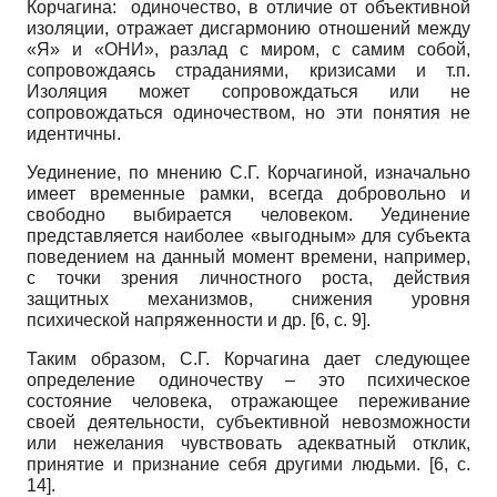
Корчагина: одиночество, в отличие от объективной
изоляции, отражает дисгармонию отношений между
«Я» и «ОНИ», разлад с миром, с самим собой,
сопровождаясь страданиями, кризисами и т.п.
Изоляция может сопровождаться или не
сопровождаться одиночеством, но эти понятия не
идентичны.
Уединение, по мнению С.Г. Корчагиной, изначально
имеет временные рамки, всегда добровольно и
свободно выбирается человеком. Уединение
представляется наиболее «выгодным» для субъекта
поведением на данный момент времени, например,
с точки зрения личностного роста, действия
защитных механизмов, снижения уровня
психической напряженности и др. [6, с. 9].
Таким образом, С.Г. Корчагина дает следующее
определение одиночеству – это психическое
состояние человека, отражающее переживание
своей деятельности, субъективной невозможности
или нежелания чувствовать адекватный отклик,
принятие и признание себя другими людьми. [6, с.
14].