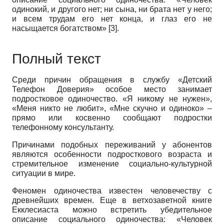
одинокий, и другого нет; ни сына, ни брата нет у него;
и всем трудам его нет конца, и глаз его не
насыщается богатством» [3].
Полный текст
Среди причин обращения в службу «Детский
Телефон Доверия» особое место занимает
подростковое одиночество. «Я никому не нужен»,
«Меня никто не любит», «Мне скучно и одиноко» –
прямо или косвенно сообщают подростки
телефонному консультанту.
Причинами подобных переживаний у абонентов
являются особенности подросткового возраста и
стремительное изменение социально-культурной
ситуации в мире.
Феномен одиночества известен человечеству с
древнейших времен. Еще в ветхозаветной книге
Екклесиаста можно встретить убедительное
описание социального одиночества: «Человек