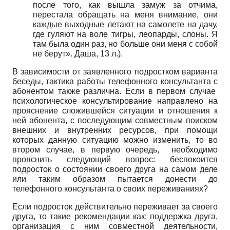
после того, как вышла замуж за отчима,
перестала обращать на меня внимание, они
каждые выходные летают на самолете на дачу,
где гуляют на воле тигры, леопарды, слоны. Я
там была один раз, но больше они меня с собой
не берут». Даша, 13 л.).
В зависимости от заявленного подростком варианта
беседы, тактика работы телефонного консультанта с
абонентом также различна. Если в первом случае
психологическое консультирование направлено на
прояснение сложившейся ситуации и отношения к
ней абонента, с последующим совместным поиском
внешних и внутренних ресурсов, при помощи
которых данную ситуацию можно изменить, то во
втором случае, в первую очередь, необходимо
прояснить следующий вопрос: беспокоится
подросток о состоянии своего друга на самом деле
или таким образом пытается донести до
телефонного консультанта о своих переживаниях?
Если подросток действительно переживает за своего
друга, то такие рекомендации как: поддержка друга,
организация с ним совместной деятельности,