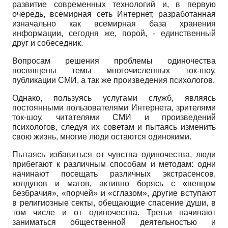
развитие современных технологий и, в первую
очередь, всемирная сеть Интернет, разработанная
изначально как всемирная база хранения
информации, сегодня же, порой, - единственный
друг и собеседник.
Вопросам решения проблемы одиночества
посвящены темы многочисленных ток-шоу,
публикации СМИ, а так же произведения психологов.
Однако, пользуясь услугами служб, являясь
постоянными пользователями Интернета, зрителями
ток-шоу, читателями СМИ и произведений
психологов, следуя их советам и пытаясь изменить
свою жизнь, многие люди остаются одинокими.
Пытаясь избавиться от чувства одиночества, люди
прибегают к различным способам и методам: одни
начинают посещать различных экстрасенсов,
колдунов и магов, активно борясь с «венцом
безбрачия», «порчей» и «сглазом», другие вступают
в религиозные секты, обещающие спасение души, в
том числе и от одиночества. Третьи начинают
заниматься общественной деятельностью и