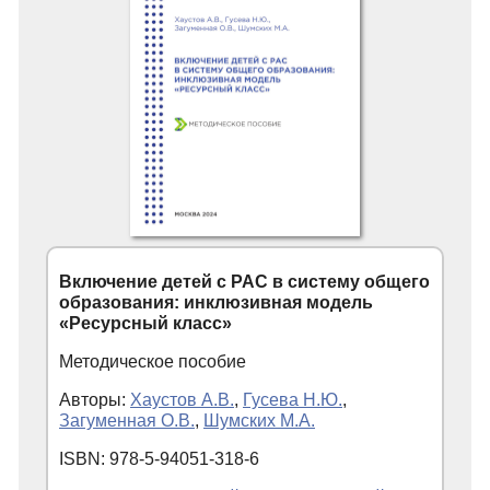
Включение детей с РАС в систему общего
образования: инклюзивная модель
«Ресурсный класс»
Методическое пособие
Авторы:
Хаустов А.В.
,
Гусева Н.Ю.
,
Загуменная О.В.
,
Шумских М.А.
ISBN: 978-5-94051-318-6