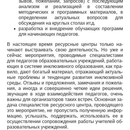
зывов, пожеланий, запросов) с последующим
анали­зом и реализацией в составлении
методических и программных материалов, в
определении актуаль­ных вопросов для
обсуждения на круглых столах ит.д.
разработка и внедрение обучающих программ
для начинающих педагогов.
В настоящее время ресурсные центры только на­
чинают выстраивать свою деятельность. Но уже и
сейчас мероприятия, проводимые специалистами
для педагогов образовательных учреждений, работа­
ющих в системе инклюзивного образования, как пра­
вило, дают богатый материал, отражающий актуаль­
ные проблемы и тенденции развития инклюзивной
среды. Отзывы и предложения, замечания и пожела­
ния, а иногда и совершенно четкие идеи решения,
звучащие в ходе взаимодействия педагогов, очень
важны для организаторов таких встреч. Основная за­
дача специалистов ресурсного центра, проводящего
это мероприятие, не пропустить полученную инфор­
мацию, услышать, поддержать, использовать ее в
осуществлении сопровождения работы учителей об­
разовательных учреждений.