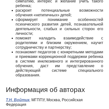
симпатию, инте­рес и желание учить такого
ребенка;
раскроет потенциальные возможности
обучения «нетипичных» детей;
сформирует понимание особенностей
психичес­кого развития детей, познавательной
деятельности, слабых и сильных сторон его
личности;
поможет наладить взаимодействие с
родителями и близким окружением, научит
сотрудничеству и партнерству;
познакомит педагогов с конкретными методами
и приемами коррекционной поддержки ребенка
в сис­теме инклюзивного и интегрированного
обучения, даст им представление о
действующей системе специ­ального
образования.
Информация об авторах
Т.Н. Войтик,
МГППУ, Москва, Российская
Федерация