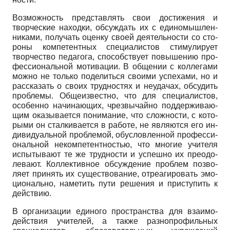
Возможность представлять свои достижения и
творческие находки, обсуждать их с единомышлен­
никами, получать оценку своей деятельности со сто­
роны компетентных специалистов стимулирует
творчество педагога, способствует повышению про­
фессиональной мотивации. В общении с коллегами
можно не только поделиться своими успехами, но и
рассказать о своих трудностях и неудачах, обсудить
проблемы. Общеизвестно, что для специалистов,
особенно начинающих, чрезвычайно поддерживаю­
щим оказывается понимание, что сложности, с кото­
рыми он сталкивается в работе, не являются его ин­
дивидуальной проблемой, обусловленной професси­
ональной некомпетентностью, что многие учителя
испытывают те же трудности и успешно их преодо­
левают. Коллективное обсуждение проблем позво­
ляет принять их существование, отреагировать эмо­
ционально, наметить пути решения и приступить к
действию.
В организации единого пространства для взаимо­
действия учителей, а также разнопрофильных