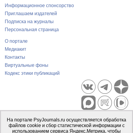
Информационное спонсорство
Приглашаем издателей
Подписка на журналы
Персональная страница
О портале
Медиакит
Контакты
Виртуальные фоны
Кодекс этики публикаций
Портал психологических изданий PsyJournals.ru, 2007–2026
На портале PsyJournals.ru осуществляется обработка
Правила использования материалов
файлов cookie и сбор статистической информации с
Свидетельство регистрации СМИ
Эл № ФС77-66447 от 14 июля
использованием сервиса Яндекс.Метрика, чтобы