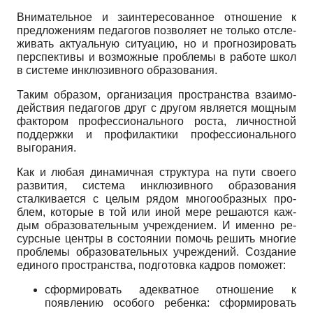
Внимательное и заинтересованное отношение к
предложениям педагогов позволяет не только отсле­
живать актуальную ситуацию, но и прогнозировать
перспективы и возможные проблемы в работе школ
в системе инклюзивного образования.
Таким образом, организация пространства взаимо­
действия педагогов друг с другом является мощным
фактором профессионального роста, личностной
под­держки и профилактики профессионального
выгора­ния.
Как и любая динамичная структура на пути сво­его
развития, система инклюзивного образования
сталкивается с целым рядом многообразных про­
блем, которые в той или иной мере решаются каж­
дым образовательным учреждением. И именно ре­
сурсные центры в состоянии помочь решить мно­гие
проблемы образовательных учреждений. Со­здание
единого пространства, подготовка кадров поможет:
сформировать адекватное отношение к
появле­нию особого ребенка: сформировать