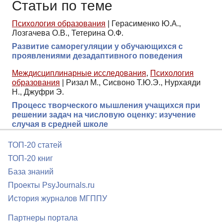
Статьи по теме
Психология образования
|
Герасименко Ю.А.,
Лозгачева О.В., Тетерина О.Ф.
Развитие саморегуляции у обучающихся с
проявлениями дезадаптивного поведения
Междисциплинарные исследования
,
Психология
образования
|
Ризал М., Сисвоно Т.Ю.Э., Нурхаяди
Н., Джуфри Э.
Процесс творческого мышления учащихся при
решении задач на числовую оценку: изучение
случая в средней школе
ТОП-20 статей
ТОП-20 книг
База знаний
Проекты PsyJournals.ru
История журналов МГППУ
Партнеры портала