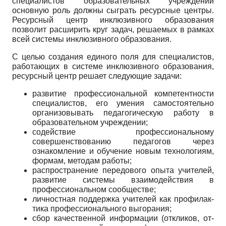
специа­листов образовательных учреждений
основную роль должны сыграть ресурсные центры.
Ресурсный центр инклюзивного образования
позволит расширить круг задач, решаемых в рамках
всей системы инклюзивного образования.
С целью создания единого поля для специалистов,
работающих в системе инклюзивного образования,
ре­сурсный центр решает следующие задачи:
развитие профессиональной компетентности
специалистов, его умения самостоятельно
организо­вывать педагогическую работу в
образовательном уч­реждении;
содействие профессиональному
совершенство­ванию педагогов через
ознакомление и обучение но­вым технологиям,
формам, методам работы;
распространение передового опыта учителей,
развитие системы взаимодействия в
профессиональ­ном сообществе;
личностная поддержка учителей как профилак­
тика профессионального выгорания;
сбор качественной информации (откликов, от­