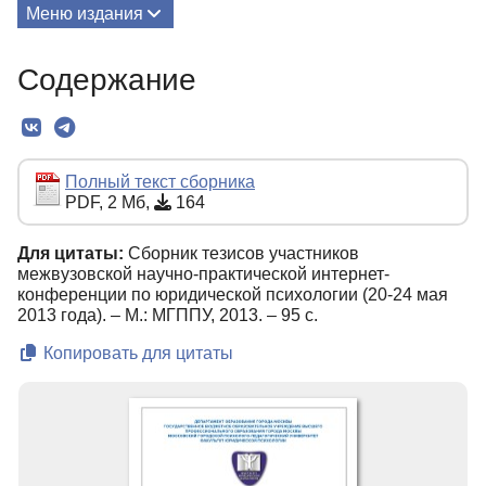
Меню издания
О Сборнике
Содержание
Редколлегия
Текст
Полный текст сборника
PDF, 2 Мб,
164
Для цитаты:
Сборник тезисов участников
межвузовской научно-практической интернет-
конференции по юридической психологии (20-24 мая
2013 года). – М.: МГППУ, 2013. – 95 с.
Копировать для цитаты