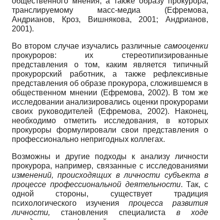
общественного мнения, а также образу прокурора,
транслируемому масс-медиа (Ефремова,
Андрианов, Кроз, Вишнякова, 2001; Андрианов,
2001).
Во втором случае изучались различные
самооценки
прокуроров: их стереотипизированные
представления о том, каким является типичный
прокурорский работник, а также рефлексивные
представления об образе прокурора, сложившемся в
общественном мнении (Ефремова, 2002). В том же
исследовании анализировались оценки прокурорами
своих руководителей (Ефремова, 2002). Наконец,
необходимо отметить исследования, в которых
прокуроры формулировали свои представления о
профессионально непригодных коллегах.
Возможны и другие подходы к анализу личности
прокурора, например, связанные с исследованиями
изменений, происходящих в личности субъекта в
процессе профессиональной деятельности
. Так, с
одной стороны, существует традиция
психологического изучения
процесса развития
личности,
становления специалиста
в ходе