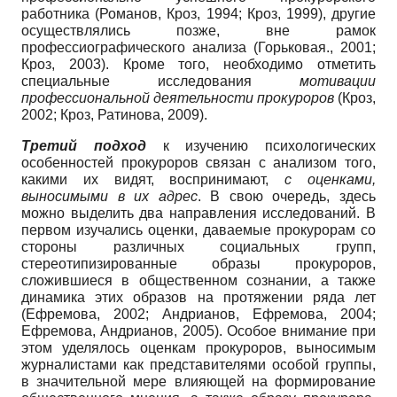
работника (Романов, Кроз, 1994; Кроз, 1999), другие
осуществлялись позже, вне рамок
профессиографического анализа (Горьковая., 2001;
Кроз, 2003). Кроме того, необходимо отметить
специальные исследования
мотивации
профессиональной деятельности прокуроров
(Кроз,
2002; Кроз, Ратинова, 2009).
Третий подход
к изучению психологических
особенностей прокуроров связан с анализом того,
какими их видят, воспринимают,
с оценками,
выносимыми в их адрес
. В свою очередь, здесь
можно выделить два направления исследований. В
первом изучались оценки, даваемые прокурорам со
стороны различных социальных групп,
стереотипизированные образы прокуроров,
сложившиеся в общественном сознании, а также
динамика этих образов на протяжении ряда лет
(Ефремова, 2002; Андрианов, Ефремова, 2004;
Ефремова, Андрианов, 2005). Особое внимание при
этом уделялось оценкам прокуроров, выносимым
журналистами как представителями особой группы,
в значительной мере влияющей на формирование