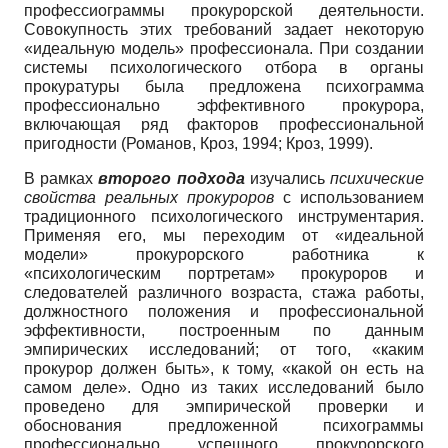
профессиограммы прокурорской деятельности.
Совокупность этих требований задает некоторую
«идеальную модель» профессионала. При создании
системы психологического отбора в органы
прокуратуры была предложена психограмма
профессионально эффективного прокурора,
включающая ряд факторов профессиональной
пригодности (Романов, Кроз, 1994; Кроз, 1999).
В рамках
второго подхода
изучались
психические
свойства реальных прокуроров
с использованием
традиционного психологического инструментария.
Применяя его, мы переходим от «идеальной
модели» прокурорского работника к
«психологическим портретам» прокуроров и
следователей различного возраста, стажа работы,
должностного положения и профессиональной
эффективности, построенным по данным
эмпирических исследований; от того, «каким
прокурор должен быть», к тому, «какой он есть на
самом деле». Одно из таких исследований было
проведено для эмпирической проверки и
обоснования предложенной психограммы
профессионально успешного прокурорского