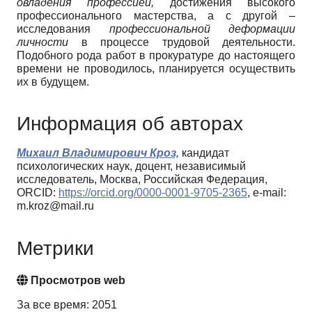
овладения профессией,
достижения высокого
профессионального мастерства, а с другой –
исследования
профессиональной деформации
личности
в процессе трудовой деятельности.
Подобного рода работ в прокуратуре до настоящего
времени не проводилось, планируется осуществить
их в будущем.
Информация об авторах
Михаил Владимирович Кроз,
кандидат
психологических наук, доцент, независимый
исследователь, Москва, Российская Федерация,
ORCID:
https://orcid.org/0000-0001-9705-2365
, e-mail:
m.kroz@mail.ru
Метрики
Просмотров web
За все время: 2051