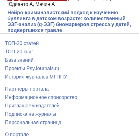
Юдианто А, Мачин А
Нейро-криминалистский подход к изучению
буллинга в детском возрасте: количественный
ЭЭГ-анализ (q-ЭЭГ) биомаркеров стресса у детей,
подвергшихся травле
ТОП-20 статей
ТОП-20 книг
База знаний
Проекты PsyJournals.ru
История журналов МГППУ
Партнеры портала
Информационное спонсорство
Приглашаем издателей
Подписка на журналы
Персональная страница
О портале