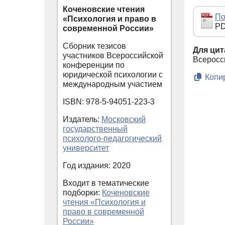
Коченовские чтения
По
«Психология и право в
PD
современной России»
Сборник тезисов
Для цит
участников Всероссийской
Всеросс
конференции по
юридической психологии с
Копир
международным участием
ISBN: 978-5-94051-223-3
Издатель:
Московский
государственный
психолого-педагогический
университет
Год издания: 2020
Входит в тематические
подборки:
Коченовские
чтения «Психология и
право в современной
России»