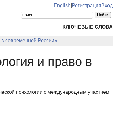
English
|
Регистрация
Вход
КЛЮЧЕВЫЕ СЛОВА
о в современной России»
логия и право в
ческой психологии с международным участием