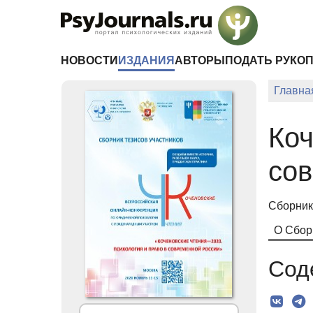
Перейти к основному содержанию
НОВОСТИ
ИЗДАНИЯ
АВТОРЫ
ПОДАТЬ РУКО
Главна
Коч
со
Сборник
О Сбор
Сод