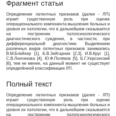
Фрагмент статьи
Определение латентных признаков (далее - ЛП)
играет существенную роль при оценке
операционального компонента мышления больных и
уровня их патологии, что в дальнейшем сказывается
на построении патопсихологического
диагностического суждения, в частности, при
дифференциальной диагностике. Выделением
различных видов латентных признаков занимались
В.М.Блейхер [1], Б.В.Зейгарник [2,3], И.В.Круг [1],
С.В.Лонгинова [4], Ю.Ф.Поляков [5], Б.Г.Херсонский
[6], тем не менее, на данный момент не существует
определѐнной классификации ЛП.
Полный текст
Определение латентных признаков (далее - ЛП)
играет существенную роль при оценке
операционального компонента мышления больных и
уровня их патологии, что в дальнейшем сказывается
на построении патопсихологического