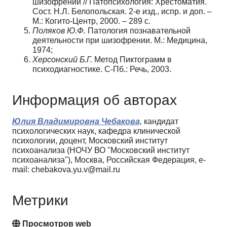
шизофрении // Патопсихология: Хрестоматия.
Сост. Н.Л. Белопольская. 2-е изд., испр. и доп. –
М.: Когито-Центр, 2000. – 289 с.
Поляков Ю.Ф.
Патология познавательной
деятельности при шизофрении. М.: Медицина,
1974;
Херсонский Б.Г.
Метод Пиктограмм в
психодиагностике. С-Пб.: Речь, 2003.
Информация об авторах
Юлия Владимировна Чебакова,
кандидат
психологических наук, кафедра клинической
психологии, доцент, Московский институт
психоанализа (НОЧУ ВО "Московский институт
психоанализа"), Москва, Российская Федерация, e-
mail: chebakova.yu.v@mail.ru
Метрики
Просмотров web