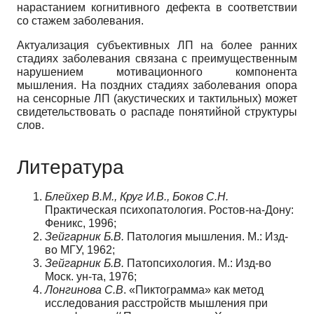
нарастанием когнитивного дефекта в соответствии
со стажем заболевания.
Актуализация субъективных ЛП на более ранних
стадиях заболевания связана с преимущественным
нарушением мотивационного компонента
мышления. На поздних стадиях заболевания опора
на сенсорные ЛП (акустических и тактильных) может
свидетельствовать о распаде понятийной структуры
слов.
Литература
Блейхер В.М., Круг И.В., Боков С.Н.
Практическая психопатология. Ростов-на-Дону:
Феникс, 1996;
Зейгарник Б.В.
Патология мышления. М.: Изд-
во МГУ, 1962;
Зейгарник Б.В.
Патопсихология. М.: Изд-во
Моск. ун-та, 1976;
Лонгинова С.В
. «Пиктограмма» как метод
исследования расстройств мышления при