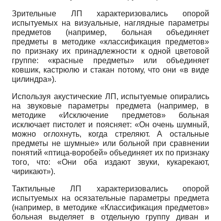
Зрительные ЛП характеризовались опорой
испытуемых на визуальные, наглядные параметры
предметов (например, больная объединяет
предметы в методике «классификация предметов»
по признаку их принадлежности к одной цветовой
группе: «красные предметы» или объединяет
ковшик, кастрюлю и стакан потому, что они «в виде
цилиндра»).
Используя акустические ЛП, испытуемые опирались
на звуковые параметры предмета (например, в
методике «Исключение предметов» больная
исключает пистолет и поясняет: «Он очень шумный,
можно оглохнуть, когда стреляют. А остальные
предметы не шумные» или больной при сравнении
понятий «птица-воробей» объединяет их по признаку
того, что: «Они оба издают звуки, кукарекают,
чирикают»).
Тактильные ЛП характеризовались опорой
испытуемых на осязательные параметры предмета
(например, в методике «Классификация предметов»
больная выделяет в отдельную группу диван и