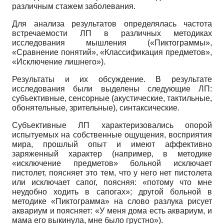
различным стажем заболевания.
Для анализа результатов определялась частота
встречаемости ЛП в различных методиках
исследования мышления («Пиктограммы»,
«Сравнение понятий», «Классификация предметов»,
«Исключение лишнего»).
Результаты и их обсуждение. В результате
исследования были выделены следующие ЛП:
субъективные, сенсорные (акустические, тактильные,
обонятельные, зрительные), синтаксические.
Субъективные ЛП характеризовались опорой
испытуемых на собственные ощущения, восприятия
мира, прошлый опыт и имеют аффективно
заряженный характер (например, в методике
«исключение предметов» больной исключает
пистолет, поясняет это тем, что у него нет пистолета
или исключает сапог, поясняя: «потому что мне
неудобно ходить в сапогах»; другой больной в
методике «Пиктограмма» на слово разлука рисует
аквариум и поясняет: «У меня дома есть аквариум, и
мама его выкинула, мне было грустно»).