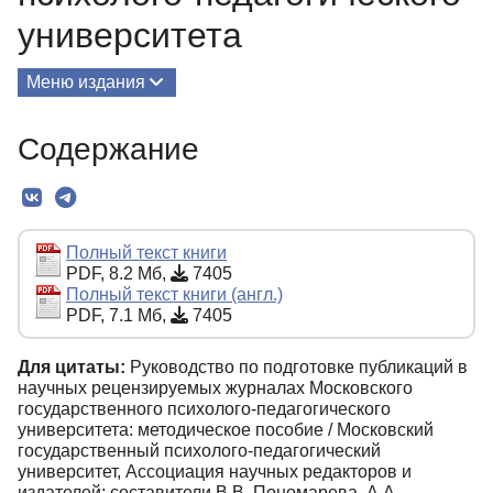
университета
Меню издания
О Книге
Содержание
Текст
Полный текст книги
PDF, 8.2 Мб,
7405
Полный текст книги (англ.)
PDF, 7.1 Мб,
7405
Для цитаты:
Руководство по подготовке публикаций в
научных рецензируемых журналах Московского
государственного психолого-педагогического
университета: методическое пособие / Московский
государственный психолого-педагогический
университет, Ассоциация научных редакторов и
издателей; составители В.В. Пономарева, А.А.