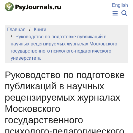
Перейти к основному содержанию
English
НОВОСТИ
Главная
Книги
ИЗДАНИЯ
Руководство по подготовке публикаций в
АВТОРЫ
научных рецензируемых журналах Московского
ПОДАТЬ РУКОПИСЬ
государственного психолого-педагогического
БАЗА ЗНАНИЙ
университета
КЛЮЧЕВЫЕ СЛОВА
Регистрация
Вход
Руководство по подготовке
публикаций в научных
рецензируемых журналах
Московского
государственного
психолого-педагогического