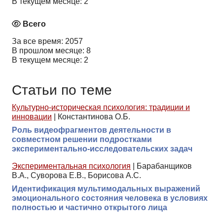
В текущем месяце: 2
Всего
За все время: 2057
В прошлом месяце: 8
В текущем месяце: 2
Статьи по теме
Культурно-историческая психология: традиции и
инновации
|
Константинова О.Б.
Роль видеофрагментов деятельности в
совместном решении подростками
экспериментально-исследовательских задач
Экспериментальная психология
|
Барабанщиков
В.А., Суворова Е.В., Борисова А.С.
Идентификация мультимодальных выражений
эмоционального состояния человека в условиях
полностью и частично открытого лица