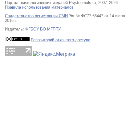
Портал психологических изданий PsyJournals.ru, 2007–2026
Правила использования материалов
Свидетельство регистрации СМИ
Эл № ФС77-66447 от 14 июля
2016 г.
Издатель:
ФГБОУ ВО МГППУ
Репозиторий открытого доступа