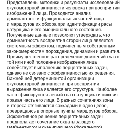
Представлены методики и результаты исследований
окуломоторной активности человека при восприятии
изображений лица. Проводится анализ
доминантности функциональных частей лица
и маршрутов их обзора при идентификации расы
натурщика и его эмоционального состояния.
Полученные данные позволяют утверждать, что
доминантность восприятия сторон лица является
системным эффектом, подчиненным собственным
закономерностям порождения, динамики и развития.
Преимущественное распределение движений глаз в
той или иной половине изображения лица
содействует выполнению перцептивных задач,
однако не связано с эффективностью их решения.
Важнейшей детерминантой организации
окуломоторной активности при восприятии
выражения лица является его структура. Наиболее
часто фиксируются левый глаз натурщика и нижняя
правая часть его лица. В разных сочетаниях зоны
интереса стягиваются саккадами в одно целое,
превращаясь в опорные пункты маршрутов обзора.
Эффективное решение перцептивных задач
предполагает сочетание охватывающего
(амбъентного) и сканирующего (фокального)