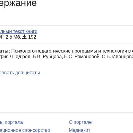
ержание
лный текст книги
F, 2.5 Мб,
192
аты:
Психолого-педагогические программы и технологии в 
ия / Под ред. В.В. Рубцова, Е.С. Романовой, О.В. Иванцова
овать для цитаты
ы портала
О портале
ционное спонсорство
Медиакит