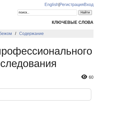
English
|
Регистрация
Вход
КЛЮЧЕВЫЕ СЛОВА
убежом
Содержание
 профессионального
сследования
60