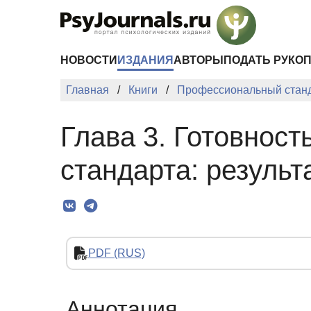
Перейти к основному содержанию
НОВОСТИ
ИЗДАНИЯ
АВТОРЫ
ПОДАТЬ РУКО
Главная
Книги
Профессиональный станда
Глава 3. Готовнос
стандарта: резуль
PDF (RUS)
Аннотация