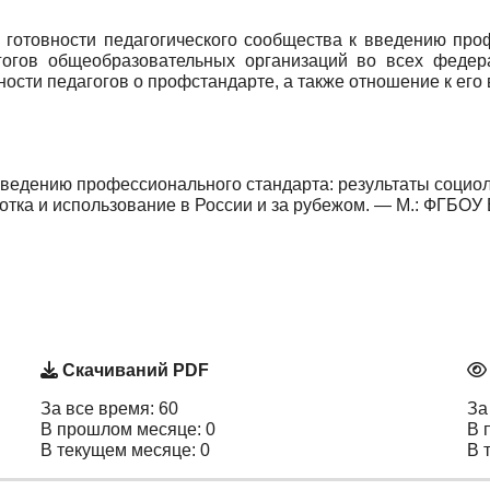
 готовности педагогического сообщества к введению про
агогов общеобразовательных организаций во всех федер
ости педагогов о профстандарте, а также отношение к его
 введению профессионального стандарта: результаты социол
тка и использование в России и за рубежом. — М.: ФГБОУ В
Скачиваний PDF
За все время: 60
За
В прошлом месяце: 0
В 
В текущем месяце: 0
В 