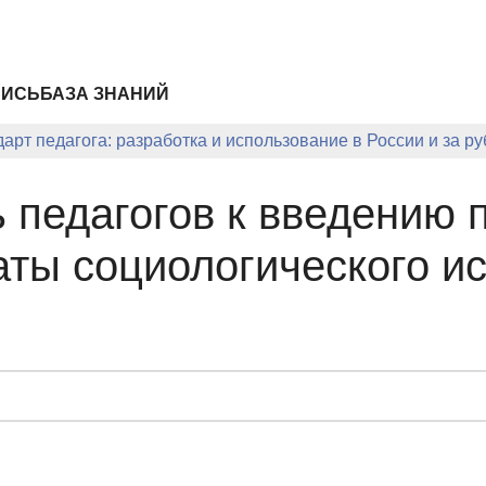
ПИСЬ
БАЗА ЗНАНИЙ
рт педагога: разработка и использование в России и за р
ть педагогов к введению
таты социологического и