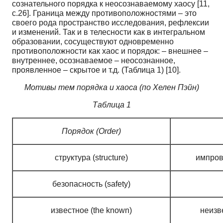
сознательного порядка к неосознаваемому хаосу [11,
c.26]. Граница между противоположностями – это
своего рода пространство исследования, рефлексии
и изменений. Так и в телесности как в интегральном
образовании, сосуществуют одновременно
противоположности как хаос и порядок: – внешнее –
внутреннее, осознаваемое – неосознанное,
проявленное – скрытое и т.д. (Таблица 1) [10].
Мотивы тем порядка и хаоса (по Хелен Пэйн)
Таблица 1
Порядок (Order)
структура (structure)
импрови
безопасность (safety)
известное (the known)
неизв