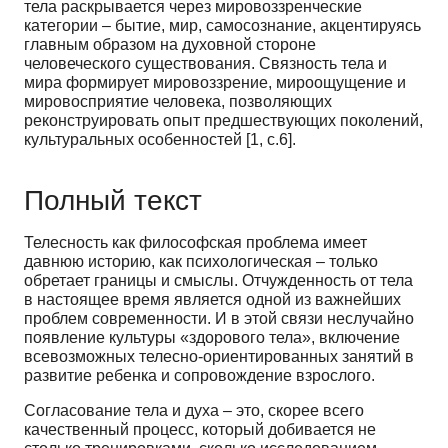
тела раскрывается через мировоззренческие
категории – бытие, мир, самосознание, акцентируясь
главным образом на духовной стороне
человеческого существования. Связность тела и
мира формирует мировоззрение, мироощущение и
мировосприятие человека, позволяющих
реконструировать опыт предшествующих поколений,
культуральных особенностей [1, с.6].
Полный текст
Телесность как философская проблема имеет
давнюю историю, как психологическая – только
обретает границы и смыслы. Отчужденность от тела
в настоящее время является одной из важнейших
проблем современности. И в этой связи неслучайно
появление культуры «здорового тела», включение
всевозможных телесно-ориентированных занятий в
развитие ребенка и сопровождение взрослого.
Согласование тела и духа – это, скорее всего
качественный процесс, который добивается не