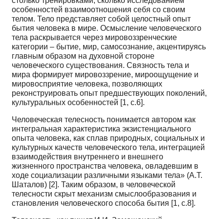
столько тренировками, сколько исследованием
особенностей взаимоотношения себя со своим
телом. Тело представляет собой целостный опыт
бытия человека в мире. Осмысление человеческого
тела раскрывается через мировоззренческие
категории – бытие, мир, самосознание, акцентируясь
главным образом на духовной стороне
человеческого существования. Связность тела и
мира формирует мировоззрение, мироощущение и
мировосприятие человека, позволяющих
реконструировать опыт предшествующих поколений,
культуральных особенностей [1, с.6].
Человеческая телесность понимается автором как
интегральная характеристика экзистенциального
опыта человека, как сплав природных, социальных и
культурных качеств человеческого тела, интеграцией
взаимодействия внутреннего и внешнего
жизненного пространства человека, овладевшим в
ходе социализации различными языками тела» (А.Т.
Шаталов) [2]. Таким образом, в человеческой
телесности скрыт механизм смыслообразования и
становления человеческого способа бытия [1, с.8].