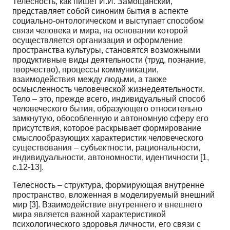
Телесность, как пишет И.И. Замощанский,
представляет собой синоним бытия в аспекте
социально-онтологическом и выступает способом
связи человека и мира, на основании которой
осуществляется организация и оформление
пространства культуры, становятся возможными
продуктивные виды деятельности (труд, познание,
творчество), процессы коммуникации,
взаимодействия между людьми, а также
осмысленность человеческой жизнедеятельности.
Тело – это, прежде всего, индивидуальный способ
человеческого бытия, образующего относительно
замкнутую, обособленную и автономную сферу его
присутствия, которое раскрывает формирование
смыслообразующих характеристик человеческого
существования – субъектности, рациональности,
индивидуальности, автономности, идентичности [1,
с.12-13].
Телесность – структура, формирующая внутренне
пространство, вложенная в моделируемый внешний
мир [3]. Взаимодействие внутреннего и внешнего
мира является важной характеристикой
психологического здоровья личности, его связи с