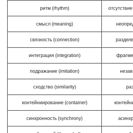
ритм (rhythm)
отсутствие
смысл (meaning)
неопред
связность (connection)
разделе
интеграция (integration)
фрагмен
подражание (imitation)
незав
сходство (similarity)
раз
контейниирование (container)
контейн
синхронность (synchrony)
асинхр