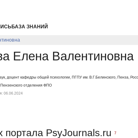
ПИСЬ
БАЗА ЗНАНИЙ
нтиновна
ва Елена Валентиновна
аук, доцент кафедры общей психологии, ПГПУ им. В.Г.Белинского, Пенза, Рос
 Пензенского отделения ФПО
: 06.06.2024
 портала PsyJournals.ru
7