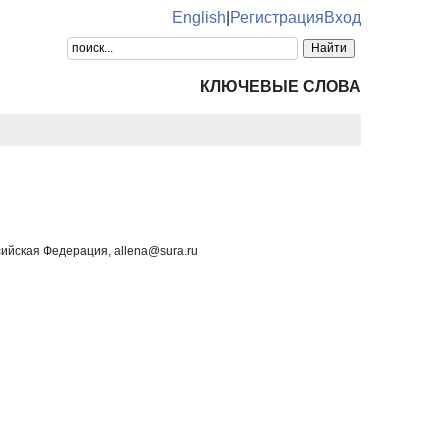
English
|
Регистрация
Вход
КЛЮЧЕВЫЕ СЛОВА
сийская Федерация, allena@sura.ru