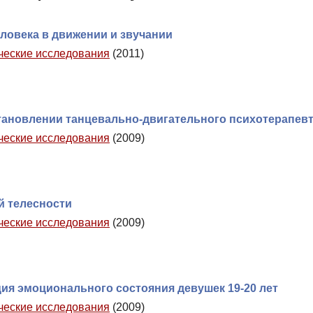
еловека в движении и звучании
ические исследования
(2011)
тановлении танцевально-двигательного психотерапев
ические исследования
(2009)
й телесности
ические исследования
(2009)
ция эмоционального состояния девушек 19-20 лет
ические исследования
(2009)