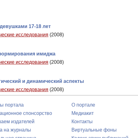
девушками 17-18 лет
ические исследования
(2008)
формирования имиджа
ические исследования
(2008)
тический и динамический аспекты
ические исследования
(2008)
ы портала
О портале
ционное спонсорство
Медиакит
аем издателей
Контакты
а на журналы
Виртуальные фоны