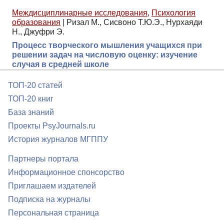
Междисциплинарные исследования
,
Психология
образования
|
Ризал М., Сисвоно Т.Ю.Э., Нурхаяди
Н., Джуфри Э.
Процесс творческого мышления учащихся при
решении задач на числовую оценку: изучение
случая в средней школе
ТОП-20 статей
ТОП-20 книг
База знаний
Проекты PsyJournals.ru
История журналов МГППУ
Партнеры портала
Информационное спонсорство
Приглашаем издателей
Подписка на журналы
Персональная страница