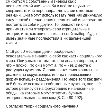
смириться с собственным гневом как с
неотъемлемой частью себя и всё же научиться
сдерживать или перенаправлять свои ответные
реакции. Они могут использовать гнев как движущую
силу, способ преодоления препятствий или средство
постоять за себя и других. То, решают ли они
принимать или отвергать свои отрицательные
эмоции, и то, как они выражают свой выбор, будет
иметь значимые последствия в их дальнейшей
жизни.
С 18 до 30 месяцев дети приобретают
основательные знания о себе как части социального
мира. Они узнают о том, что они делают хорошо, а
что – плохо, что они могут, а что – нет. Вместе с
растущим чувством Я появляются эмоциональные
реакции на окружающих, иногда принимающих
форму вспышек раздражения. По мере того как дети
всё больше осознают собственные чувства, они всё
острее реагируют на фрустрацию и нанесённые
обиды, на которые могут ответить бурным
эмоциональным всплеском [8. С. 480-492].
Согласно теории социального научения,