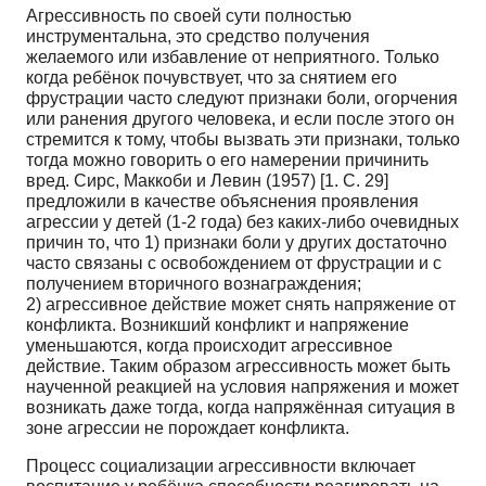
Агрессивность по своей сути полностью
инструментальна, это средство получения
желаемого или избавление от неприятного. Только
когда ребёнок почувствует, что за снятием его
фрустрации часто следуют признаки боли, огорчения
или ранения другого человека, и если после этого он
стремится к тому, чтобы вызвать эти признаки, только
тогда можно говорить о его намерении причинить
вред. Сирс, Маккоби и Левин (1957) [1. С. 29]
предложили в качестве объяснения проявления
агрессии у детей (1-2 года) без каких-либо очевидных
причин то, что 1) признаки боли у других достаточно
часто связаны с освобождением от фрустрации и с
получением вторичного вознаграждения;
2) агрессивное действие может снять напряжение от
конфликта. Возникший конфликт и напряжение
уменьшаются, когда происходит агрессивное
действие. Таким образом агрессивность может быть
наученной реакцией на условия напряжения и может
возникать даже тогда, когда напряжённая ситуация в
зоне агрессии не порождает конфликта.
Процесс социализации агрессивности включает