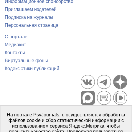
Информационное спонсорство
Приглашаем издателей
Подписка на журналы
Персональная страница
О портале
Медиакит
Контакты
Виртуальные фоны
Кодекс этики публикаций
Портал психологических изданий PsyJournals.ru, 2007–2026
На портале PsyJournals.ru осуществляется обработка
Правила использования материалов
файлов cookie и сбор статистической информации с
Свидетельство регистрации СМИ
Эл № ФС77-66447 от 14 июля
использованием сервиса Яндекс.Метрика, чтобы
2016 г.
повысить качество сайта. Продолжая пользоваться