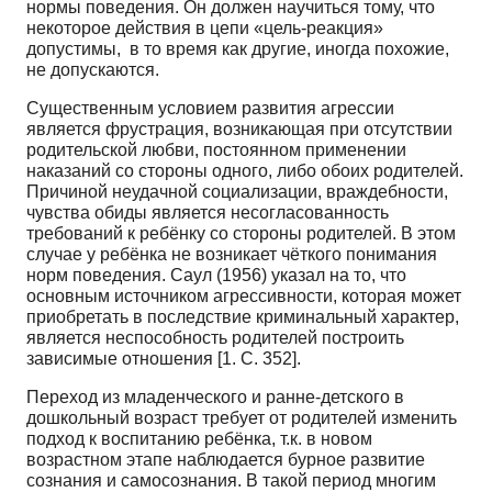
нормы поведения. Он должен научиться тому, что
некоторое действия в цепи «цель-реакция»
допустимы, в то время как другие, иногда похожие,
не допускаются.
Существенным условием развития агрессии
является фрустрация, возникающая при отсутствии
родительской любви, постоянном применении
наказаний со стороны одного, либо обоих родителей.
Причиной неудачной социализации, враждебности,
чувства обиды является несогласованность
требований к ребёнку со стороны родителей. В этом
случае у ребёнка не возникает чёткого понимания
норм поведения. Саул (1956) указал на то, что
основным источником агрессивности, которая может
приобретать в последствие криминальный характер,
является неспособность родителей построить
зависимые отношения [1. С. 352].
Переход из младенческого и ранне-детского в
дошкольный возраст требует от родителей изменить
подход к воспитанию ребёнка, т.к. в новом
возрастном этапе наблюдается бурное развитие
сознания и самосознания. В такой период многим