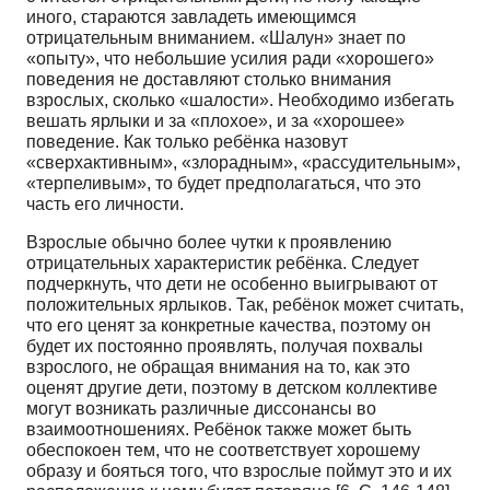
иного, стараются завладеть имеющимся
отрицательным вниманием. «Шалун» знает по
«опыту», что небольшие усилия ради «хорошего»
поведения не доставляют столько внимания
взрослых, сколько «шалости». Необходимо избегать
вешать ярлыки и за «плохое», и за «хорошее»
поведение. Как только ребёнка назовут
«сверхактивным», «злорадным», «рассудительным»,
«терпеливым», то будет предполагаться, что это
часть его личности.
Взрослые обычно более чутки к проявлению
отрицательных характеристик ребёнка. Следует
подчеркнуть, что дети не особенно выигрывают от
положительных ярлыков. Так, ребёнок может считать,
что его ценят за конкретные качества, поэтому он
будет их постоянно проявлять, получая похвалы
взрослого, не обращая внимания на то, как это
оценят другие дети, поэтому в детском коллективе
могут возникать различные диссонансы во
взаимоотношениях. Ребёнок также может быть
обеспокоен тем, что не соответствует хорошему
образу и бояться того, что взрослые поймут это и их