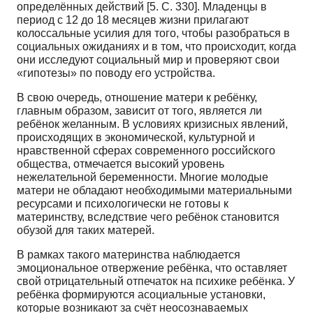
определённых действий [5. С. 330]. Младенцы в
период с 12 до 18 месяцев жизни прилагают
колоссальные усилия для того, чтобы разобраться в
социальных ожиданиях и в том, что происходит, когда
они исследуют социальный мир и проверяют свои
«гипотезы» по поводу его устройства.
В свою очередь, отношение матери к ребёнку,
главным образом, зависит от того, является ли
ребёнок желанным. В условиях кризисных явлений,
происходящих в экономической, культурной и
нравственной сферах современного российского
общества, отмечается высокий уровень
нежелательной беременности. Многие молодые
матери не обладают необходимыми материальными
ресурсами и психологически не готовы к
материнству, вследствие чего ребёнок становится
обузой для таких матерей.
В рамках такого материнства наблюдается
эмоциональное отвержение ребёнка, что оставляет
свой отрицательный отпечаток на психике ребёнка. У
ребёнка формируются асоциальные установки,
которые возникают за счёт неосознаваемых