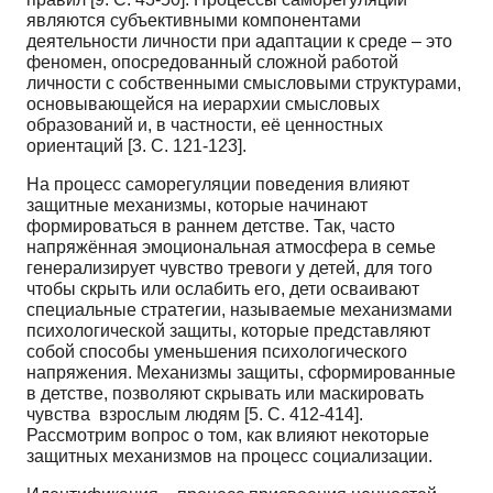
являются субъективными компонентами
деятельности личности при адаптации к среде – это
феномен, опосредованный сложной работой
личности с собственными смысловыми структурами,
основывающейся на иерархии смысловых
образований и, в частности, её ценностных
ориентаций [3. С. 121-123].
На процесс саморегуляции поведения влияют
защитные механизмы, которые начинают
формироваться в раннем детстве. Так, часто
напряжённая эмоциональная атмосфера в семье
генерализирует чувство тревоги у детей, для того
чтобы скрыть или ослабить его, дети осваивают
специальные стратегии, называемые механизмами
психологической защиты, которые представляют
собой способы уменьшения психологического
напряжения. Механизмы защиты, сформированные
в детстве, позволяют скрывать или маскировать
чувства взрослым людям [5. С. 412-414].
Рассмотрим вопрос о том, как влияют некоторые
защитных механизмов на процесс социализации.