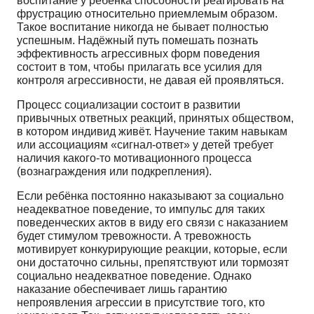
воспитание у ребёнка способности реагировать на
фрустрацию относительно приемлемым образом.
Такое воспитание никогда не бывает полностью
успешным. Надёжный путь помешать познать
эффективность агрессивных форм поведения
состоит в том, чтобы прилагать все усилия для
контроля агрессивности, не давая ей проявляться.
Процесс социализации состоит в развитии
привычных ответных реакций, принятых обществом,
в котором индивид живёт. Научение таким навыкам
или ассоциациям «сигнал-ответ» у детей требует
наличия какого-то мотивационного процесса
(вознаграждения или подкрепления).
Если ребёнка постоянно наказывают за социально
неадекватное поведение, то импульс для таких
поведенческих актов в виду его связи с наказанием
будет стимулом тревожности. А тревожность
мотивирует конкурирующие реакции, которые, если
они достаточно сильны, препятствуют или тормозят
социально неадекватное поведение. Однако
наказание обеспечивает лишь гарантию
непроявления агрессии в присутствие того, кто