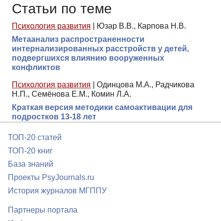
Статьи по теме
Психология развития
|
Юзар В.В., Карпова Н.В.
Метаанализ распространенности
интернализированных расстройств у детей,
подвергшихся влиянию вооруженных
конфликтов
Психология развития
|
Одинцова М.А., Радчикова
Н.П., Семёнова Е.М., Комин Л.А.
Краткая версия методики самоактивации для
подростков 13-18 лет
ТОП-20 статей
ТОП-20 книг
База знаний
Проекты PsyJournals.ru
История журналов МГППУ
Партнеры портала