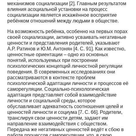
механизмов социализации [2]. Главным результатом
влияния асоциальной установки на процесс
социализации является искажённое восприятие
ребёнком отношений между людьми в обществе.
На возможность ребёнка, особенно на первых порах
своей социализации, активно усваивать негативные
ценности и представления родителей, указывают
А.Р. Ратинов и Ю.М. Антонян [4. С. 91]. Как известно,
ценностные ориентации – одно из основных
понятий, используемых при построении
психологических концепций личностной регуляции
поведения. В современных исследованиях они
рассматриваются в контексте проблем
психологической адаптации личности и процессов её
саморегуляции. Социально-психологическая
адаптация представляет собой взаимодействие
личности и социальной среды, которое
обуславливает адекватность соотношения целей и
ценностей личности и социума [7. С. 66]. Родители,
транслируя свои ценности детям, задают им
направление взаимодействия с обществом.
Передача же негативных ценностей ведёт к сбою в
работе процессов саморегуляции, что, в свою