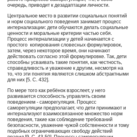
очередь, приводит к дезадаптации личности.
Центральное место в развитии социальных понятий
и норм социального поведения занимает процесс
интернализации: дети обучаются делать социальные
ценности и моральные критерии частью себя.
Процесс интернализации у детей начинается с
простого копирования словесных формулировок,
затем, через некоторое время, они начинают
действовать согласно этой формулировке. Так, дети
способны усваивать такие понятия, как честность,
справедливость и уважение к другим, несмотря на
то, что эти понятия являются слишком абстрактными
для них [5. С. 432].
По мере того как ребёнок взрослеет, у него
развивается способность управлять своим
поведением - саморегуляция. Процесс
саморегуляции предполагает, что дети принимают и
интернализуют взаимосвязанное множество норм
поведения, такие как соблюдение требований
безопасности, уважение чужой собственности и тому
подобных ограничивающих свободу действий
правил [9. С. 43-50]. Процессы саморегуляции