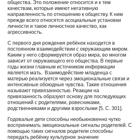
общества. Это положение относится и к тем
качествам, которые имеют негативную
направленность по отношению к обществу. К ним
прежде всего относятся асоциальные установки
личности и такое личностное качество, как
агрессивность.
С первого дня рождения ребёнок находится в
постоянном взаимодействии с окружающим миром.
Каким у него сформируется образ мира, во многом
зависит от окружающего его общества. В первые
годы жизни главным источником информации
является мать. Взаимодействие младенца с
матерью реализуется через эмоциональные связи и
интенсивные обоюдные чувства. Такие отношения
называют привязанностью. Реакции на
привязанность образуют основу для последующих
отношений с родителями, ровесниками,
родственниками и другими взрослыми [5. С. 301].
Годовалые дети способны необыкновенно чутко
воспринимать эмоциональные сигналы родителей. С
помощью таких сигналов родители способны
передать ребёнку культурное значение