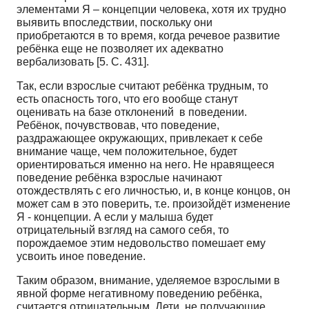
элементами Я – концепции человека, хотя их трудно
выявить впоследствии, поскольку они
приобретаются в то время, когда речевое развитие
ребёнка еще не позволяет их адекватно
вербализовать [5. С. 431].
Так, если взрослые считают ребёнка трудным, то
есть опасность того, что его вообще станут
оценивать на базе отклонений в поведении.
Ребёнок, почувствовав, что поведение,
раздражающее окружающих, привлекает к себе
внимание чаще, чем положительное, будет
ориентироваться именно на него. Не нравящееся
поведение ребёнка взрослые начинают
отождествлять с его личностью, и, в конце концов, он
может сам в это поверить, т.е. произойдёт изменение
Я - концепции. А если у малыша будет
отрицательный взгляд на самого себя, то
порождаемое этим недовольство помешает ему
усвоить иное поведение.
Таким образом, внимание, уделяемое взрослыми в
явной форме негативному поведению ребёнка,
считается отрицательным. Дети, не получающие