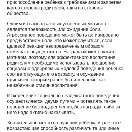
приспособление ребёнка к требованиям и запретам
как со стороны родителей, так и со стороны
общества.
Одним из самых важных усвоенных мотивов
является тревожность или ожидание боли.
Агрессивное поведение может быть активировано
предчувствием боли, что может случиться, если
целевой реакции неопределённым образом
помешать осуществится. Награда может служить
мотивом, поэтому для эффективного воспитания
родителям необходимо использовать поощрение
социально одобряемых моделей поведения ребёнка,
соответствующих его возрасту, и осуждение
привычек, которые ранее были желаемы как
неизбежные стадии воспитания.
Искоренение социально неадекватного поведения
осуществляется двумя путями – оставлять такое
поведение без подкрепления, без награды, либо за
него надо активно наказывать.
Значительное место в научении ребёнка играет всё
возрастающая способность различать те или иные