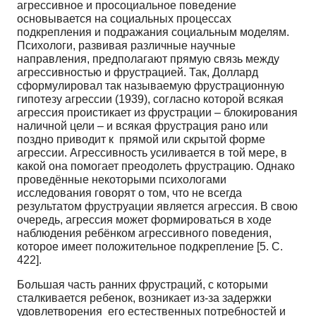
агрессивное и просоциальное поведение
основывается на социальных процессах
подкрепления и подражания социальным моделям.
Психологи, развивая различные научные
направления, предполагают прямую связь между
агрессивностью и фрустрацией. Так, Доллард
сформулировал так называемую фрустрационную
гипотезу агрессии (1939), согласно которой всякая
агрессия проистикает из фрустрации – блокирования
наличной цели – и всякая фрустрация рано или
поздно приводит к прямой или скрытой форме
агрессии. Агрессивность усиливается в той мере, в
какой она помогает преодолеть фрустрацию. Однако
проведённые некоторыми психологами
исследования говорят о том, что не всегда
результатом фруструации является агрессия. В свою
очередь, агрессия может формироваться в ходе
наблюдения ребёнком агрессивного поведения,
которое имеет положительное подкрепление [5. С.
422].
Большая часть ранних фрустраций, с которыми
сталкивается ребенок, возникает из-за задержки
удовлетворения его естественных потребностей и