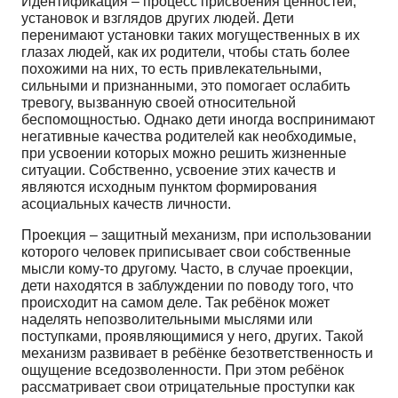
Идентификация – процесс присвоения ценностей,
установок и взглядов других людей. Дети
перенимают установки таких могущественных в их
глазах людей, как их родители, чтобы стать более
похожими на них, то есть привлекательными,
сильными и признанными, это помогает ослабить
тревогу, вызванную своей относительной
беспомощностью. Однако дети иногда воспринимают
негативные качества родителей как необходимые,
при усвоении которых можно решить жизненные
ситуации. Собственно, усвоение этих качеств и
являются исходным пунктом формирования
асоциальных качеств личности.
Проекция – защитный механизм, при использовании
которого человек приписывает свои собственные
мысли кому-то другому. Часто, в случае проекции,
дети находятся в заблуждении по поводу того, что
происходит на самом деле. Так ребёнок может
наделять непозволительными мыслями или
поступками, проявляющимися у него, других. Такой
механизм развивает в ребёнке безответственность и
ощущение вседозволенности. При этом ребёнок
рассматривает свои отрицательные проступки как