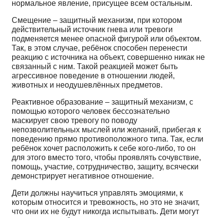
нормальное явление, присущее всем остальным.
Смещение – защитный механизм, при котором
действительный источник гнева или тревоги
подменяется менее опасной фигурой или объектом.
Так, в этом случае, ребёнок способен перенести
реакцию с источника на объект, совершенно никак не
связанный с ним. Такой реакцией может быть
агрессивное поведение в отношении людей,
животных и неодушевлённых предметов.
Реактивное образование – защитный механизм, с
помощью которого человек бессознательно
маскирует свою тревогу по поводу
непозволительных мыслей или желаний, прибегая к
поведению прямо противоположного типа. Так, если
ребёнок хочет расположить к себе кого-либо, то он
для этого вместо того, чтобы проявлять сочувствие,
помощь, участие, сотрудничество, защиту, всячески
демонстрирует негативное отношение.
Дети должны научиться управлять эмоциями, к
которым относится и тревожность, но это не значит,
что они их не будут никогда испытывать. Дети могут