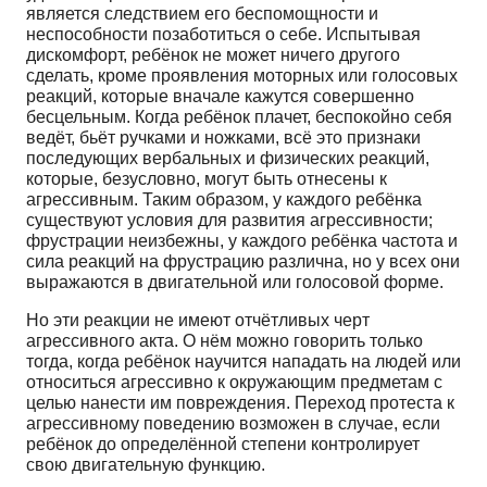
является следствием его беспомощности и
неспособности позаботиться о себе. Испытывая
дискомфорт, ребёнок не может ничего другого
сделать, кроме проявления моторных или голосовых
реакций, которые вначале кажутся совершенно
бесцельным. Когда ребёнок плачет, беспокойно себя
ведёт, бьёт ручками и ножками, всё это признаки
последующих вербальных и физических реакций,
которые, безусловно, могут быть отнесены к
агрессивным. Таким образом, у каждого ребёнка
существуют условия для развития агрессивности;
фрустрации неизбежны, у каждого ребёнка частота и
сила реакций на фрустрацию различна, но у всех они
выражаются в двигательной или голосовой форме.
Но эти реакции не имеют отчётливых черт
агрессивного акта. О нём можно говорить только
тогда, когда ребёнок научится нападать на людей или
относиться агрессивно к окружающим предметам с
целью нанести им повреждения. Переход протеста к
агрессивному поведению возможен в случае, если
ребёнок до определённой степени контролирует
свою двигательную функцию.