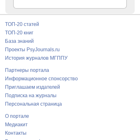
ТОП-20 статей
ТОП-20 книг
База знаний
Проекты PsyJournals.ru
История журналов МГППУ
Партнеры портала
Информационное спонсорство
Приглашаем издателей
Подписка на журналы
Персональная страница
О портале
Медиакит
Контакты