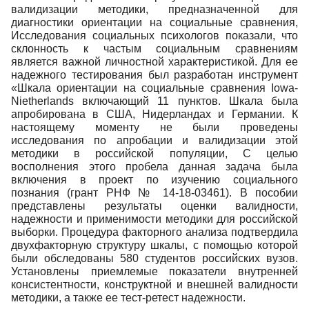
валидизации методики, предназначенной для
диагностики ориентации на социальные сравнения,
Исследования социальных психологов показали, что
склонность к частым социальным сравнениям
является важной личностной характеристикой. Для ее
надежного тестирования был разработан инструмент
«Шкала ориентации на социальные сравнения Iowa-
Nietherlands включающий 11 пунктов. Шкала была
апробирована в США, Нидерландах и Германии. К
настоящему моменту не были проведены
исследования по апробации и валидизации этой
методики в российской популяции, С целью
восполнения этого пробела данная задача была
включения в проект по изучению социального
познания (грант РНФ № 14-18-03461). В пособии
представлены результаты оценки валидности,
надежности и применимости методики для российской
выборки. Процедура факторного анализа подтвердила
двухфакторную структуру шкалы, с помощью которой
были обследованы 580 студентов российских вузов.
Установлены приемлемые показатели внутренней
консистентности, конструктной и внешней валидности
методики, а также ее тест-ретест надежности.