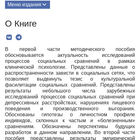
Меню издания
О Книге
О Книге
Редколлегия
Текст
В первой части методического пособия
обосновывается актуальность исследований
процессов социальных сравнений в рамках
клинической психологии. Представлены данные о
распространенности зависти в социальных сетях, что
позволяет выдвинуть тезис о культуральной
фасилитации социальных сравнений. Представлены
результаты небольшого числа зарубежных
исследований процессов социальных сравнений при
депрессивных расстройствах, нарушениях пищевого
поведения и производственного выгорания.
Обоснованы гипотезы о личностном профиле
индивидов, склонных к частым и «болезненным»
сравнениям. Обозначены перспективы будущих
разработок в данном направлении. Во второй части
пособия представлены результаты эмпирической