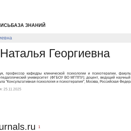
ПИСЬ
БАЗА ЗНАНИЙ
иевна
 Наталья Георгиевна
аук, профессор кафедры клинической психологии и психотерапии, факульт
-педагогический университет (ФГБОУ ВО МГППУ); доцент, ведущий научный
ла "Консультативная психология и психотерапия", Москва, Российская Федера
: 25.11.2025
urnals.ru
1