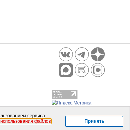
пользованием сервиса
Принять
 использования файлов