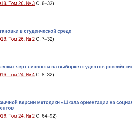
018. Том 26. № 3
С. 8–32)
тановки в студенческой среде
018. Том 26. № 2
С. 7–32)
еских черт личности на выборке студентов российски
016. Том 24. № 4
С. 8–32)
язычной версии методики «Шкала ориентации на соци
дентов
016. Том 24. № 2
С. 64–92)