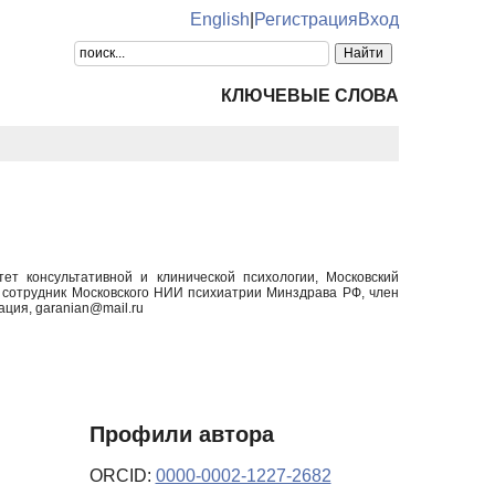
English
|
Регистрация
Вход
КЛЮЧЕВЫЕ СЛОВА
ет консультативной и клинической психологии, Московский
 сотрудник Московского НИИ психиатрии Минздрава РФ, член
ция, garanian@mail.ru
Профили автора
ORCID:
0000-0002-1227-2682