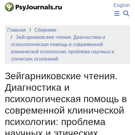
Перейти к основному содержанию
English
НОВОСТИ
Главная
Сборники
ИЗДАНИЯ
Зейгарниковские чтения. Диагностика и
АВТОРЫ
психологическая помощь в современной
ПОДАТЬ РУКОПИСЬ
клинической психологии: проблема научных и
БАЗА ЗНАНИЙ
этических оснований
КЛЮЧЕВЫЕ СЛОВА
Регистрация
Вход
Зейгарниковские чтения.
Диагностика и
психологическая помощь в
современной клинической
психологии: проблема
научных и этических