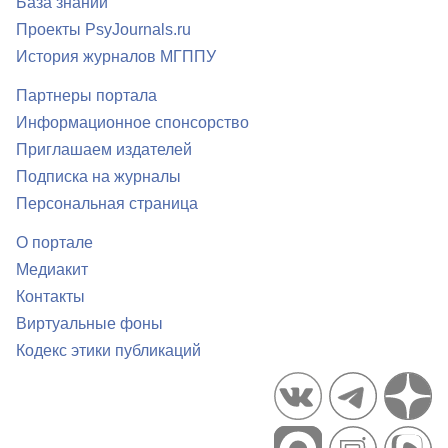
База знаний
Проекты PsyJournals.ru
История журналов МГППУ
Партнеры портала
Информационное спонсорство
Приглашаем издателей
Подписка на журналы
Персональная страница
О портале
Медиакит
Контакты
Виртуальные фоны
Кодекс этики публикаций