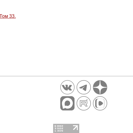
Том 33.