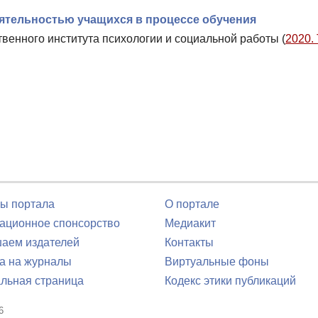
еятельностью учащихся в процессе обучения
твенного института психологии и социальной работы (
2020. 
ы портала
О портале
ционное спонсорство
Медиакит
аем издателей
Контакты
а на журналы
Виртуальные фоны
льная страница
Кодекс этики публикаций
6