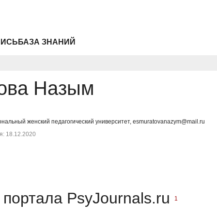
ПИСЬ
БАЗА ЗНАНИЙ
ова Назым
ональный женский педагогический университет, esmuratovanazym@mail.ru
: 18.12.2020
портала PsyJournals.ru
1