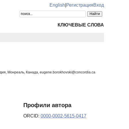
English
|
Регистрация
Вход
КЛЮЧЕВЫЕ СЛОВА
ч
дия, Монреаль, Канада, eugene.borokhovski@concordia.ca
Профили автора
ORCID:
0000-0002-5615-0417