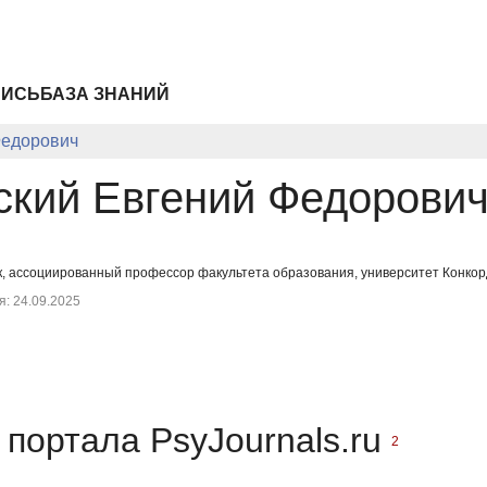
ПИСЬ
БАЗА ЗНАНИЙ
Федорович
ский Евгений Федорови
к, ассоциированный профессор факультета образования, университет Конкор
: 24.09.2025
портала PsyJournals.ru
2