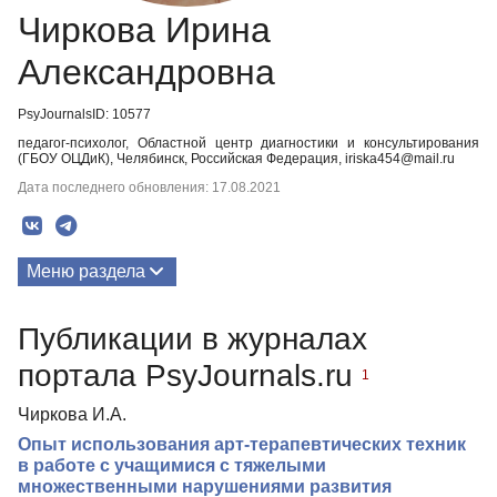
Чиркова Ирина
Александровна
PsyJournalsID: 10577
педагог-психолог, Областной центр диагностики и консультирования
(ГБОУ ОЦДиК), Челябинск, Российская Федерация, iriska454@mail.ru
Дата последнего обновления: 17.08.2021
Меню раздела
Публикации
Публикации в журналах
портала PsyJournals.ru
1
Чиркова И.А.
Опыт использования арт-терапевтических техник
в работе с учащимися с тяжелыми
множественными нарушениями развития