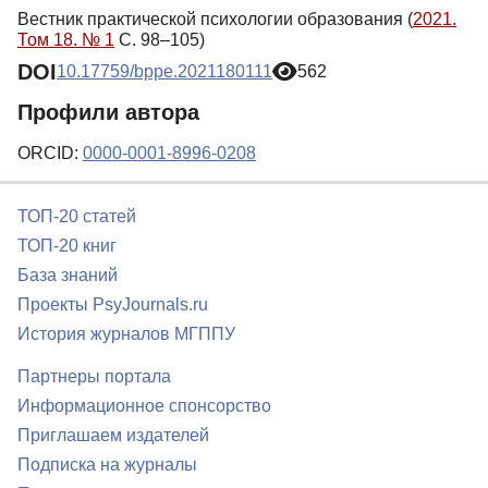
Вестник практической психологии образования (
2021.
Том 18. № 1
С. 98–105)
DOI
10.17759/bppe.2021180111
562
Профили автора
ORCID:
0000-0001-8996-0208
ТОП-20 статей
ТОП-20 книг
База знаний
Проекты PsyJournals.ru
История журналов МГППУ
Партнеры портала
Информационное спонсорство
Приглашаем издателей
Подписка на журналы