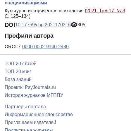
специализациями
Культурно-историческая психология (
2021. Том 17. № 3
С. 125–134)
DOI
10.17759/chp.2021170316
305
Профили автора
ORCID:
0000-0002-9140-2480
ТОП-20 статей
ТОП-20 книг
База знаний
Проекты PsyJournals.ru
История журналов МГППУ
Партнеры портала
Информационное спонсорство
Приглашаем издателей
Подписка на журналы