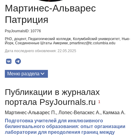
Мартинес-Альварес
Патриция
PsyJournalsID: 10776
PhD, доцент, Педагогический колледж, Колумбийский университет, Нью-
Йорк, Соединенные Штаты Америки, pmartinez@tc.columbia.edu
Дата последнего обновления: 22.05.2025
Меню раздела
Публикации
Публикации в журналах
портала PsyJournals.ru
1
Мартинес-Альварес П., Лопес-Веласкес А., Каямаа А.
Подготовка учителей для инклюзивного
билингвального образования: опыт организации
лаборатории для преодоления границ между