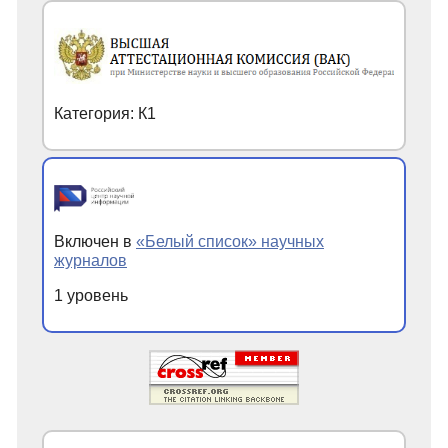
Категория: К1
Включен в
«Белый список» научных
журналов
1 уровень