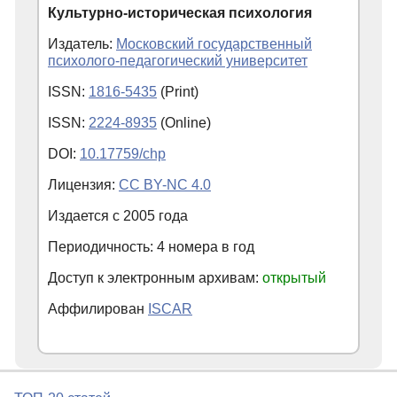
Культурно-историческая психология
Издатель:
Московский государственный
психолого-педагогический университет
ISSN:
1816-5435
(Print)
ISSN:
2224-8935
(Online)
DOI:
10.17759/chp
Лицензия:
CC BY-NC 4.0
Издается с
2005
года
Периодичность: 4 номера в год
Доступ к электронным архивам:
открытый
Аффилирован
ISCAR