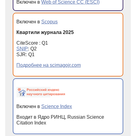
Включен в
Web of Science CC (ESCI)
Включен в
Scopus
Квартили журнала 2025
CiteScore : Q1
SNIP
: Q2
SJR: Q1
Подробнее на scimagojr.com
Включен в
Science Index
Входит в Ядро РИНЦ, Russian Science
Citation Index