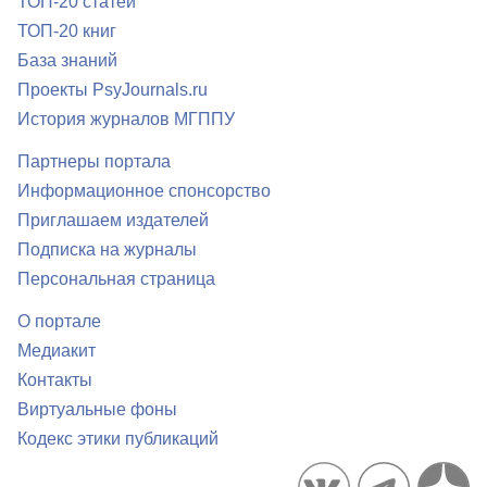
ТОП-20 статей
ТОП-20 книг
База знаний
Проекты PsyJournals.ru
История журналов МГППУ
Партнеры портала
Информационное спонсорство
Приглашаем издателей
Подписка на журналы
Персональная страница
О портале
Медиакит
Контакты
Виртуальные фоны
Кодекс этики публикаций