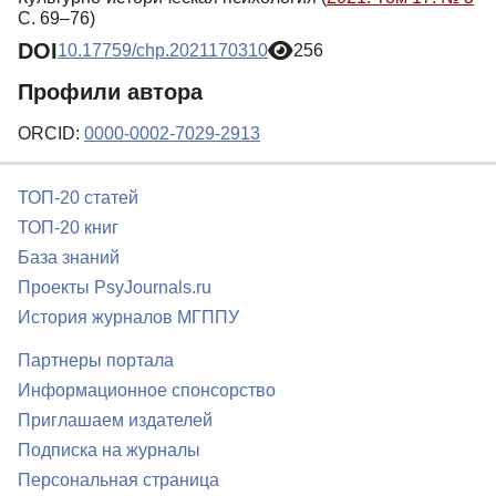
С. 69–76)
DOI
10.17759/chp.2021170310
256
Профили автора
ORCID:
0000-0002-7029-2913
ТОП-20 статей
ТОП-20 книг
База знаний
Проекты PsyJournals.ru
История журналов МГППУ
Партнеры портала
Информационное спонсорство
Приглашаем издателей
Подписка на журналы
Персональная страница