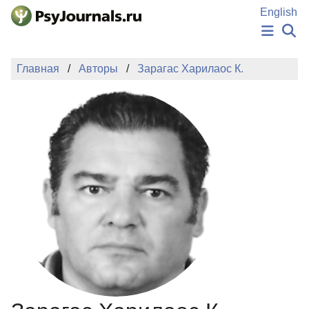
Перейти к основному содержанию
English
НОВОСТИ
Главная
Авторы
Зарагас Харилаос К.
ИЗДАНИЯ
АВТОРЫ
ПОДАТЬ РУКОПИСЬ
БАЗА ЗНАНИЙ
КЛЮЧЕВЫЕ СЛОВА
Регистрация
Вход