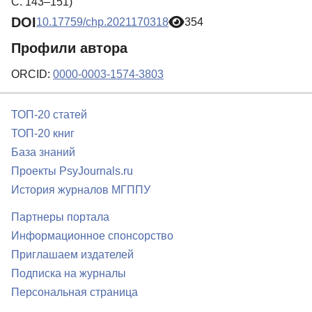
С. 143–151)
DOI
10.17759/chp.2021170318
354
Профили автора
ORCID:
0000-0003-1574-3803
ТОП-20 статей
ТОП-20 книг
База знаний
Проекты PsyJournals.ru
История журналов МГППУ
Партнеры портала
Информационное спонсорство
Приглашаем издателей
Подписка на журналы
Персональная страница