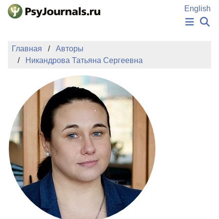
Перейти к основному содержанию
English
НОВОСТИ
Главная
Авторы
ИЗДАНИЯ
Никандрова Татьяна Сергеевна
АВТОРЫ
ПОДАТЬ РУКОПИСЬ
БАЗА ЗНАНИЙ
КЛЮЧЕВЫЕ СЛОВА
Регистрация
Вход