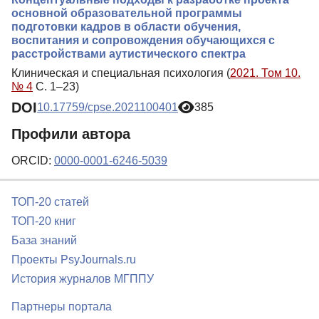
основной образовательной программы
подготовки кадров в области обучения,
воспитания и сопровождения обучающихся с
расстройствами аутистического спектра
Клиническая и специальная психология (
2021. Том 10.
№ 4
С. 1–23)
DOI
10.17759/cpse.2021100401
385
Профили автора
ORCID:
0000-0001-6246-5039
ТОП-20 статей
ТОП-20 книг
База знаний
Проекты PsyJournals.ru
История журналов МГППУ
Партнеры портала