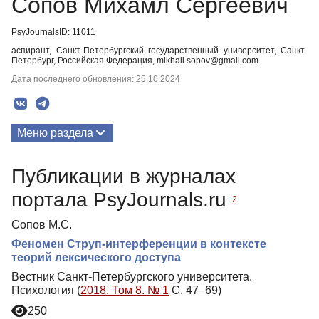
Сопов Михамл Сергеевич
PsyJournalsID: 11011
аспирант, Санкт-Петербургский государственный университет, Санкт-
Петербург, Российская Федерация, mikhail.sopov@gmail.com
Дата последнего обновления: 25.10.2024
Меню раздела
Публикации
Публикации в журналах
портала PsyJournals.ru
2
Сопов М.С.
Феномен Струп-интерференции в контексте
теорий лексического доступа
Вестник Санкт-Петербургского университета.
Психология (
2018. Том 8. № 1
С. 47–69)
250