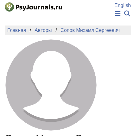
Перейти к основному содержанию
English
НОВОСТИ
Главная
Авторы
Сопов Михамл Сергеевич
ИЗДАНИЯ
АВТОРЫ
ПОДАТЬ РУКОПИСЬ
БАЗА ЗНАНИЙ
КЛЮЧЕВЫЕ СЛОВА
Регистрация
Вход