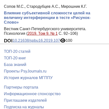
Сопов М.С., Стародубцев А.С., Мирошник К.Г.
Влияние субъективной сложности целей на
величину интерференции в тесте «Рисунок-
Слово»
Вестник Санкт-Петербургского университета.
Психология (
2019. Том 9. № 1
С. 92–106)
DOI
10.21638/spbu16.2019.107
100
ТОП-20 статей
ТОП-20 книг
База знаний
Проекты PsyJournals.ru
История журналов МГППУ
Партнеры портала
Информационное спонсорство
Приглашаем издателей
Подписка на журналы