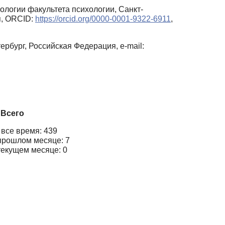
логии факультета психологии, Санкт-
я, ORCID:
https://orcid.org/0000-0001-9322-6911
,
ербург, Российская Федерация, e-mail:
Всего
 все время: 439
прошлом месяце: 7
текущем месяце: 0