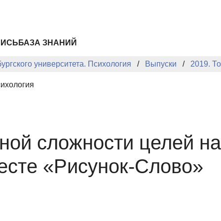
ПИСЬ
БАЗА ЗНАНИЙ
ургского университета. Психология
Выпуски
2019. То
сихология
ной сложности целей на
есте «Рисунок-Слово»