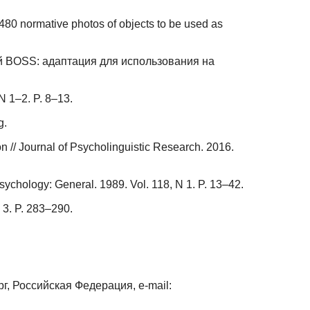
480 normative photos of objects to be used as
.
 BOSS: адаптация для использования на
N 1–2. P. 8–13.
g.
n // Journal of Psycholinguistic Research. 2016.
Psychology: General. 1989. Vol. 118, N 1. P. 13–42.
N 3. P. 283–290.
г, Российская Федерация, e-mail: