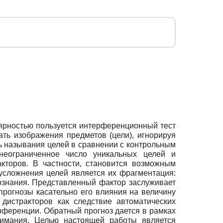
ярностью пользуется интерференционный тест
ать изображения предметов (цели), игнорируя
ь называния целей в сравнении с контрольным
неограниченное число уникальных целей и
акторов. В частности, становится возможным
усложнения целей является их фрагментация:
ознания. Представленный фактор заслуживает
рогнозы касательно его влияния на величину
дистракторов как следствие автоматических
ференции. Обратный прогноз дается в рамках
нимания. Целью настоящей работы является