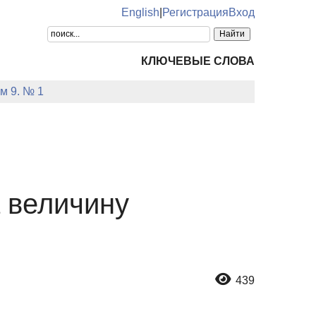
English
|
Регистрация
Вход
КЛЮЧЕВЫЕ СЛОВА
м 9. № 1
 величину
439