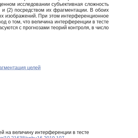
денном исследовании субъективная сложность
и (2) посредством их фрагментации. В обоих
ых изображений. При этом интерференционное
од о том, что величина интерференции в тесте
суются с прогнозами теорий контроля, в число
агментация целей
лей на величину интерференции в тесте