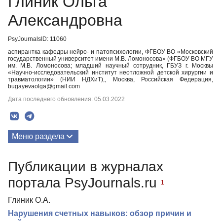
Глиник Ольга
Александровна
PsyJournalsID: 11060
аспирантка кафедры нейро- и патопсихологии, ФГБОУ ВО «Московский
государственный университет имени М.В. Ломоносова» (ФГБОУ ВО МГУ
им. М.В. Ломоносова; младший научный сотрудник, ГБУЗ г. Москвы
«Научно-исследовательский институт неотложной детской хирургии и
травматологии» (НИИ НДХиТ),, Москва, Российская Федерация,
bugayevaolga@gmail.com
Дата последнего обновления: 05.03.2022
Меню раздела
Публикации
Публикации в журналах
портала PsyJournals.ru
1
Глиник О.А.
Нарушения счетных навыков: обзор причин и