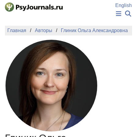
Перейти к основному содержанию
English
НОВОСТИ
Главная
Авторы
Глиник Ольга Александровна
ИЗДАНИЯ
АВТОРЫ
ПОДАТЬ РУКОПИСЬ
БАЗА ЗНАНИЙ
КЛЮЧЕВЫЕ СЛОВА
Регистрация
Вход