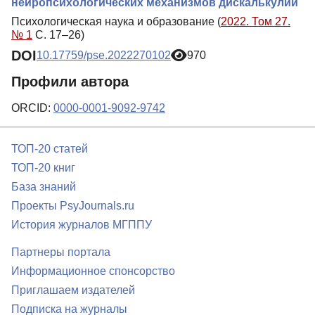
нейропсихологических механизмов дискалькулии
Психологическая наука и образование (
2022. Том 27.
№ 1
С. 17–26)
DOI
10.17759/pse.2022270102
970
Профили автора
ORCID:
0000-0001-9092-9742
ТОП-20 статей
ТОП-20 книг
База знаний
Проекты PsyJournals.ru
История журналов МГППУ
Партнеры портала
Информационное спонсорство
Приглашаем издателей
Подписка на журналы