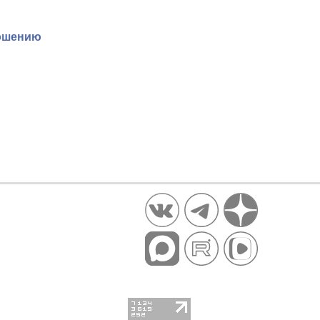
ношению