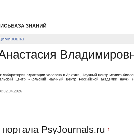
ПИСЬ
БАЗА ЗНАНИЙ
димировна
Анастасия Владимиров
 лаборатории адаптации человека в Арктике, Научный центр медико-биоло
ельский центр «Кольский научный центр Российской академии наук»
: 02.04.2026
портала PsyJournals.ru
1