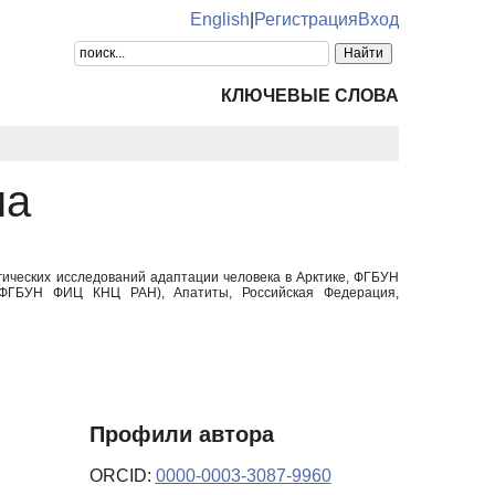
English
|
Регистрация
Вход
КЛЮЧЕВЫЕ СЛОВА
на
гических исследований адаптации человека в Арктике, ФГБУН
 (ФГБУН ФИЦ КНЦ РАН), Апатиты, Российская Федерация,
Профили автора
ORCID:
0000-0003-3087-9960