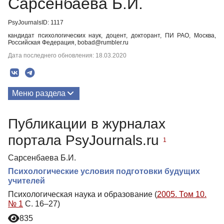
Сарсенбаева Б.И.
PsyJournalsID: 1117
кандидат психологических наук, доцент, докторант, ПИ РАО, Москва,
Российская Федерация, bobad@rumbler.ru
Дата последнего обновления: 18.03.2020
Меню раздела
Публикации
Публикации в журналах
портала PsyJournals.ru
1
Сарсенбаева Б.И.
Психологические условия подготовки будущих
учителей
Психологическая наука и образование (
2005. Том 10.
№ 1
С. 16–27)
835