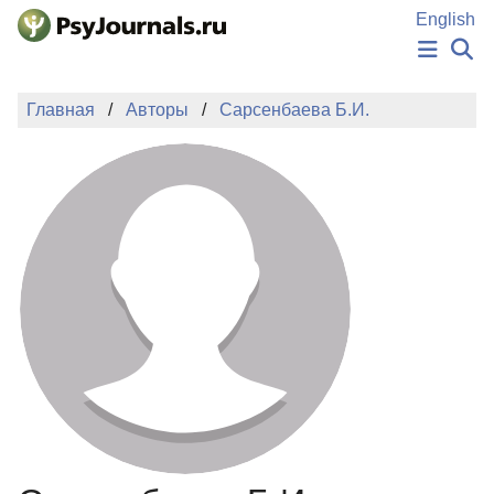
Перейти к основному содержанию
English
НОВОСТИ
Главная
Авторы
Сарсенбаева Б.И.
ИЗДАНИЯ
АВТОРЫ
ПОДАТЬ РУКОПИСЬ
БАЗА ЗНАНИЙ
КЛЮЧЕВЫЕ СЛОВА
Регистрация
Вход