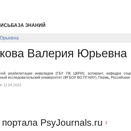
ПИСЬ
БАЗА ЗНАНИЙ
 Юрьевна
кова Валерия Юрьевна
сной реабилитации инвалидов (ГБУ ПК ЦКРИ); аспирант, кафедра социо
ный исследовательский университет (ФГБОУ ВО ПГНИУ), Пермь, Российская Ф
: 11.04.2022
портала PsyJournals.ru
2