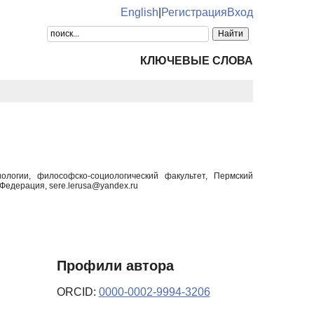
English
|
Регистрация
Вход
КЛЮЧЕВЫЕ СЛОВА
логии, философско-социологический факультет, Пермский
едерация, sere.lerusa@yandex.ru
Профили автора
ORCID:
0000-0002-9994-3206