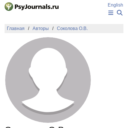
Перейти к основному содержанию
English
НОВОСТИ
Главная
Авторы
Соколова О.В.
ИЗДАНИЯ
АВТОРЫ
ПОДАТЬ РУКОПИСЬ
БАЗА ЗНАНИЙ
КЛЮЧЕВЫЕ СЛОВА
Регистрация
Вход