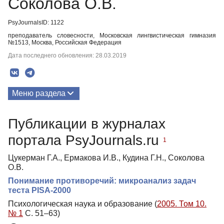
Соколова О.В.
PsyJournalsID: 1122
преподаватель словесности, Московская лингвистическая гимназия
№1513, Москва, Российская Федерация
Дата последнего обновления: 28.03.2019
Меню раздела
Публикации
Публикации в журналах
портала PsyJournals.ru
1
Цукерман Г.А., Ермакова И.В., Кудина Г.Н., Соколова
О.В.
Понимание противоречий: микроанализ задач
теста PISA-2000
Психологическая наука и образование (
2005. Том 10.
№ 1
С. 51–63)