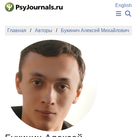
Перейти к основному содержанию
English
НОВОСТИ
Главная
Авторы
Букинич Алексей Михайлович
ИЗДАНИЯ
АВТОРЫ
ПОДАТЬ РУКОПИСЬ
БАЗА ЗНАНИЙ
КЛЮЧЕВЫЕ СЛОВА
Регистрация
Вход