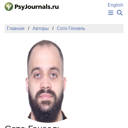
Перейти к основному содержанию
English
НОВОСТИ
Главная
Авторы
Сото Гензель
ИЗДАНИЯ
АВТОРЫ
ПОДАТЬ РУКОПИСЬ
БАЗА ЗНАНИЙ
КЛЮЧЕВЫЕ СЛОВА
Регистрация
Вход