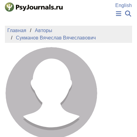
Перейти к основному содержанию
English
НОВОСТИ
Главная
Авторы
ИЗДАНИЯ
Сукманов Вячеслав Вячеславович
АВТОРЫ
ПОДАТЬ РУКОПИСЬ
БАЗА ЗНАНИЙ
КЛЮЧЕВЫЕ СЛОВА
Регистрация
Вход