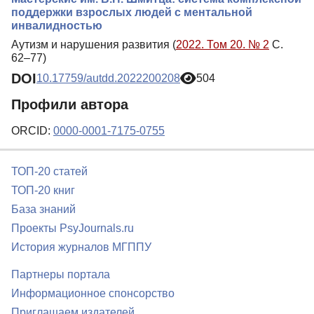
поддержки взрослых людей с ментальной
инвалидностью
Аутизм и нарушения развития (
2022. Том 20. № 2
С.
62–77)
DOI
10.17759/autdd.2022200208
504
Профили автора
ORCID:
0000-0001-7175-0755
ТОП-20 статей
ТОП-20 книг
База знаний
Проекты PsyJournals.ru
История журналов МГППУ
Партнеры портала
Информационное спонсорство
Приглашаем издателей