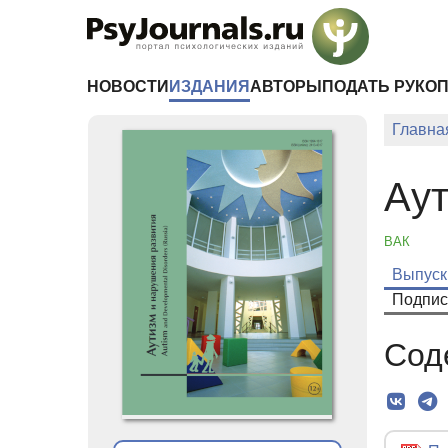
Перейти к основному содержанию
НОВОСТИ
ИЗДАНИЯ
АВТОРЫ
ПОДАТЬ РУКО
Главна
Аут
ВАК
Выпуск
Подпис
Сод