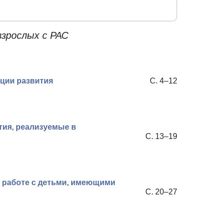
зрослых с РАС
ции развития
С. 4–12
ия, реализуемые в
С. 13–19
в работе с детьми, имеющими
С. 20–27