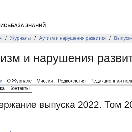
ПИСЬ
БАЗА ЗНАНИЙ
я
Журналы
Аутизм и нарушения развития
Выпуск
изм и нарушения разви
и
О Журнале
Миссия
Редколлегия
Редакционная пол
ка
Контакты
ержание выпуска 2022. Том 2