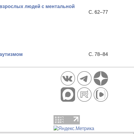
 взрослых людей с ментальной
С. 62–77
 аутизмом
С. 78–84