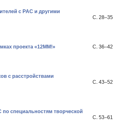
ителей с РАС и другими
С. 28–35
мках проекта «12ММ!»
С. 36–42
ков с расстройствами
С. 43–52
С по специальностям творческой
С. 53–61