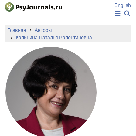
Перейти к основному содержанию
English
НОВОСТИ
Главная
Авторы
ИЗДАНИЯ
Калинина Наталья Валентиновна
АВТОРЫ
ПОДАТЬ РУКОПИСЬ
БАЗА ЗНАНИЙ
КЛЮЧЕВЫЕ СЛОВА
Регистрация
Вход