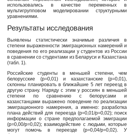
использовались в качестве переменных в
мультигрупповом моделировании структурными
уравнениями.
Результаты исследования
Выявлены статистически значимые различия в
степени выраженности эмиграционных намерений и
поведения по его реализации у студентов из России
в сравнении со студентами из Беларуси и Казахстана
(табл. 1).
Российские студенты в меньшей степени, чем
белорусские (p=0,01) и казахстанские (p=0,01),
склонны планировать в ближайшие 5 лет переезд в
другую страну. Наряду с этим у россиян в меньшей
степени по сравнению с белорусами и
казахстанцами выражено поведение по реализации
эмиграционного намерения, а именно: разработка
плана действий для переезда (p=0,01/p=0,02); поиск
информации о стране предполагаемой эмиграции
(p=0,00/p=0,02); взаимодействие с людьми, которые
могут помочь в переезде (p=0,04/p=0,02). У