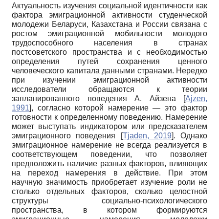
Актуальность изучения социальной идентичности как
фактора эмиграционной активности студенческой
молодежи Беларуси, Казахстана и России связана с
ростом эмиграционной мобильности молодого
трудоспособного населения в странах
постсоветского пространства и с необходимостью
определения путей сохранения ценного
человеческого капитала данными странами. Нередко
при изучении эмиграционной активности
исследователи обращаются к теории
запланированного поведения А. Айзена
[
Ajzen,
1991
]
, согласно которой намерение — это фактор
готовности к определенному поведению. Намерение
может выступать индикатором или предсказателем
эмиграционного поведения
[
Tjaden, 2019
]
. Однако
эмиграционное намерение не всегда реализуется в
соответствующем поведении, что позволяет
предположить наличие разных факторов, влияющих
на переход намерения в действие. При этом
научную значимость приобретает изучение роли не
столько отдельных факторов, сколько целостной
структуры социально-психологического
пространства, в котором формируются