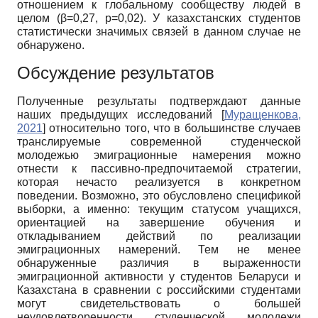
отношением к глобальному сообществу людей в
целом (β=0,27, p=0,02). У казахстанских студентов
статистически значимых связей в данном случае не
обнаружено.
Обсуждение результатов
Полученные результаты подтверждают данные
наших предыдущих исследований
[
Муращенкова,
2021
]
относительно того, что в большинстве случаев
транслируемые современной студенческой
молодежью эмиграционные намерения можно
отнести к пассивно-предпочитаемой стратегии,
которая нечасто реализуется в конкретном
поведении. Возможно, это обусловлено спецификой
выборки, а именно: текущим статусом учащихся,
ориентацией на завершение обучения и
откладыванием действий по реализации
эмиграционных намерений. Тем не менее
обнаруженные различия в выраженности
эмиграционной активности у студентов Беларуси и
Казахстана в сравнении с российскими студентами
могут свидетельствовать о большей
неудовлетворенности студенческой молодежи