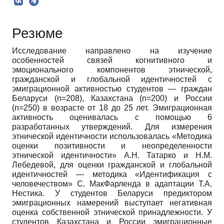
Резюме
Исследование направлено на изучение
особенностей связей когнитивного и
эмоционального компонентов этнической,
гражданской и глобальной идентичностей с
эмиграционной активностью студентов — граждан
Беларуси (n=208), Казахстана (n=200) и России
(n=250) в возрасте от 18 до 25 лет. Эмиграционная
активность оценивалась с помощью 6
разработанных утверждений. Для измерения
этнической идентичности использовалась «Методика
оценки позитивности и неопределенности
этнической идентичности» А.Н. Татарко и Н.М.
Лебедевой, для оценки гражданской и глобальной
идентичностей — методика «Идентификация с
человечеством» С. МакФарленда в адаптации Т.А.
Нестика. У студентов Беларуси предиктором
эмиграционных намерений выступает негативная
оценка собственной этнической принадлежности. У
студентов Казахстана и России эмиграционные