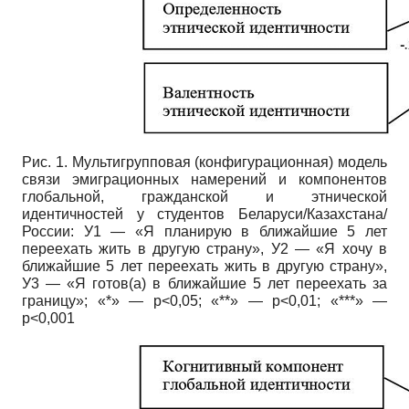
Рис. 1. Мультигрупповая (конфигурационная) модель
связи эмиграционных намерений и компонентов
глобальной, гражданской и этнической
идентичностей у студентов Беларуси/Казахстана/
России: У1 — «Я планирую в ближайшие 5 лет
переехать жить в другую страну», У2 — «Я хочу в
ближайшие 5 лет переехать жить в другую страну»,
У3 — «Я готов(а) в ближайшие 5 лет переехать за
границу»; «*» — p<0,05; «**» — p<0,01; «***» —
p<0,001