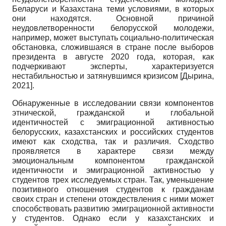
Беларуси и Казахстана теми условиями, в которых
они находятся. Основной причиной
неудовлетворенности белорусской молодежи,
например, может выступать социально-политическая
обстановка, сложившаяся в стране после выборов
президента в августе 2020 года, которая, как
подчеркивают эксперты, характеризуется
нестабильностью и затянувшимся кризисом
[
Дырина,
2021
]
.
Обнаруженные в исследовании связи компонентов
этнической, гражданской и глобальной
идентичностей с эмиграционной активностью
белорусских, казахстанских и российских студентов
имеют как сходства, так и различия. Сходство
проявляется в характере связи между
эмоциональным компонентом гражданской
идентичности и эмиграционной активностью у
студентов трех исследуемых стран. Так, уменьшение
позитивного отношения студентов к гражданам
своих стран и степени отождествления с ними может
способствовать развитию эмиграционной активности
у студентов. Однако если у казахстанских и