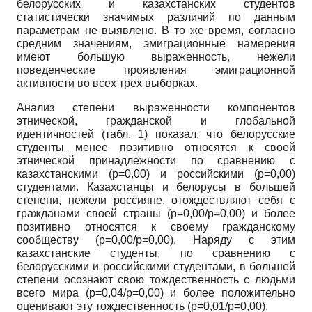
белорусских и казахстанских студентов
статистически значимых различий по данным
параметрам не выявлено. В то же время, согласно
средним значениям, эмиграционные намерения
имеют большую выраженность, нежели
поведенческие проявления эмиграционной
активности во всех трех выборках.
Анализ степени выраженности компонентов
этнической, гражданской и глобальной
идентичностей (табл. 1) показал, что белорусские
студенты менее позитивно относятся к своей
этнической принадлежности по сравнению с
казахстанскими (p=0,00) и российскими (p=0,00)
студентами. Казахстанцы и белорусы в большей
степени, нежели россияне, отождествляют себя с
гражданами своей страны (p=0,00/p=0,00) и более
позитивно относятся к своему гражданскому
сообществу (p=0,00/p=0,00). Наряду с этим
казахстанские студенты, по сравнению с
белорусскими и российскими студентами, в большей
степени осознают свою тождественность с людьми
всего мира (p=0,04/p=0,00) и более положительно
оценивают эту тождественность (p=0,01/p=0,00).