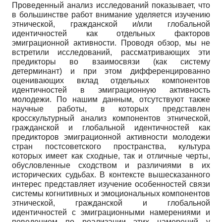
Проведенный анализ исследований показывает, что
в большинстве работ внимание уделяется изучению
этнической, гражданской и/или глобальной
идентичностей как отдельных факторов
эмиграционной активности. Проводя обзор, мы не
встретили исследований, рассматривающих эти
предикторы во взаимосвязи (как систему
детерминант) и при этом дифференцированно
оценивающих вклад отдельных компонентов
идентичностей в эмиграционную активность
молодежи. По нашим данным, отсутствуют также
научные работы, в которых представлен
кросскультурный анализ компонентов этнической,
гражданской и глобальной идентичностей как
предикторов эмиграционной активности молодежи
стран постсоветского пространства, культура
которых имеет как сходные, так и отличные черты,
обусловленные сходством и различиями в их
исторических судьбах. В контексте вышесказанного
интерес представляет изучение особенностей связи
системы когнитивных и эмоциональных компонентов
этнической, гражданской и глобальной
идентичностей с эмиграционными намерениями и
поведением по реализации этих намерений у