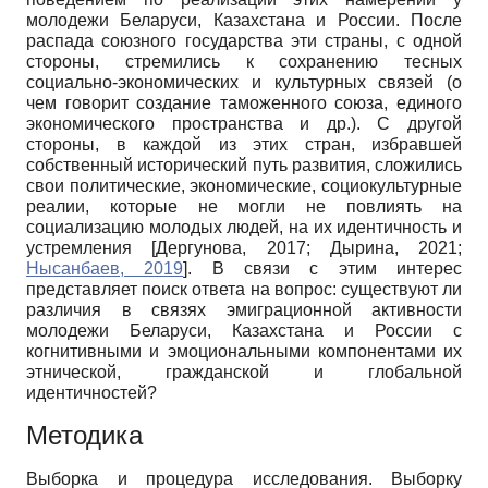
молодежи Беларуси, Казахстана и России. После
распада союзного государства эти страны, с одной
стороны, стремились к сохранению тесных
социально-экономических и культурных связей (о
чем говорит создание таможенного союза, единого
экономического пространства и др.). С другой
стороны, в каждой из этих стран, избравшей
собственный исторический путь развития, сложились
свои политические, экономические, социокультурные
реалии, которые не могли не повлиять на
социализацию молодых людей, на их идентичность и
устремления
[
Дергунова, 2017
;
Дырина, 2021
;
Нысанбаев, 2019
]
. В связи с этим интерес
представляет поиск ответа на вопрос: существуют ли
различия в связях эмиграционной активности
молодежи Беларуси, Казахстана и России с
когнитивными и эмоциональными компонентами их
этнической, гражданской и глобальной
идентичностей?
Методика
Выборка и процедура исследования. Выборку