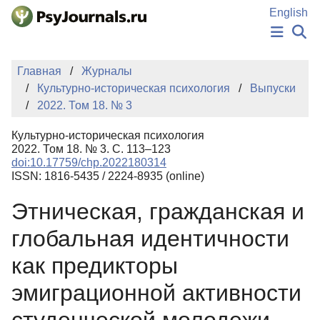
Перейти к основному содержанию
English
НОВОСТИ
Главная
Журналы
ИЗДАНИЯ
Культурно-историческая психология
Выпуски
АВТОРЫ
2022. Том 18. № 3
ПОДАТЬ РУКОПИСЬ
БАЗА ЗНАНИЙ
Культурно-историческая психология
КЛЮЧЕВЫЕ СЛОВА
2022. Том 18. № 3. С. 113–123
Регистрация
Вход
doi:10.17759/chp.2022180314
ISSN: 1816-5435 / 2224-8935 (online)
Этническая, гражданская и
глобальная идентичности
как предикторы
эмиграционной активности