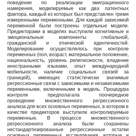
поведение по реализации эмиграционного
намерения, моделируемые как два латентных
фактора, каждый из которых был представлен тремя
измеренными переменными. Для каждой зависимой
переменной были построены отдельные модели.
Предикторами в моделях выступили когнитивные и
эмоциональные компоненты глобальной,
гражданской и этнической идентичностей.
Моделирование осуществлялось при контроле
переменных (пол, возраст, материальное положение,
национальность, уровень религиозности, владение
иностранными языками, опыт международной
мобильности, наличие социальных связей за
границей), имеющих статистически значимые
регрессионные связи с зависимыми и независимыми
переменными, включенными в модель. Процедура
контроля предполагала поочередное
проведение множественного регрессионного
анализа для всех основных переменных, в котором в
качестве предикторов выступили контролируемые
переменные. В процессе множественного
регрессионного анализа были сохранены
нестандартизированные регрессионные остатки
основных переменных исследования, которые и