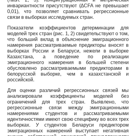
инвариантности присутствуют (∆CFA не превышает
0,01), что позволяет сравнивать регрессионные
связи в выборках исследуемых стран.
Показатели коэффициентов детерминации для
моделей трех стран (рис. 1, 2) свидетельствуют о том,
что больший вклад в объяснение эмиграционного
намерения рассматриваемые предикторы вносят в
выборках России и Беларуси, нежели в выборке
Казахстана, а поведение по реализации
эмиграционного намерения в большей степени
обусловлено рассматриваемыми предикторами в
белорусской выборке, чем в казахстанской и
российской.
Для оценки различий регрессионных связей мы
анализировали коэффициенты моделей без
ограничений для трех стран. Выявлено, что
регрессионные связи между эмиграционными
намерениями студентов и рассматриваемыми
идентичностями имеют свою специфику во всех трех
выборках. У студентов Беларуси предиктором
эмиграционных намерений выступает негативная