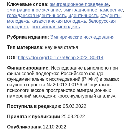
Ключевые слова:
эмиграционное поведение
,
эмиграционное желание
,
эмиграционное намерение
,
гражданская идентичность
,
идентичность
,
студенты
,
молодежь
,
казахстанская молодежь
,
белорусская
молодежь
,
российская молодежь
Рубрика издания:
Эмпирические исследования
Тип материала:
научная статья
DOI:
https://doi.org/10.17759/chp.2022180314
Финансирование.
Исследование выполнено при
финансовой поддержке Российского фонда
фундаментальных исследований (РФФИ) в рамках
научного проекта № 20-013-00156 «Социально-
психологическое пространство эмиграционных
намерений молодежи: кросс-культурный анализ».
Поступила в редакцию
05.03.2022
Принята к публикации
25.08.2022
Опубликована
12.10.2022