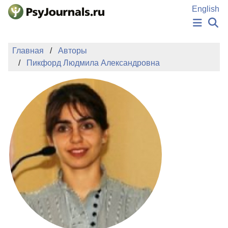
Перейти к основному содержанию
English
НОВОСТИ
Главная
Авторы
ИЗДАНИЯ
Пикфорд Людмила Александровна
АВТОРЫ
ПОДАТЬ РУКОПИСЬ
БАЗА ЗНАНИЙ
КЛЮЧЕВЫЕ СЛОВА
Регистрация
Вход