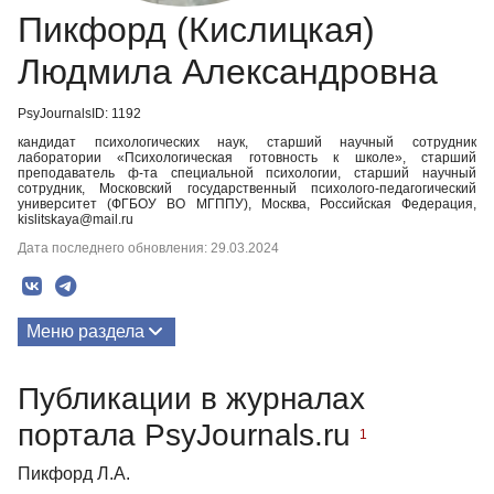
Пикфорд (Кислицкая)
Людмила Александровна
PsyJournalsID: 1192
кандидат психологических наук, старший научный сотрудник
лаборатории «Психологическая готовность к школе», старший
преподаватель ф-та специальной психологии, старший научный
сотрудник, Московский государственный психолого-педагогический
университет (ФГБОУ ВО МГППУ), Москва, Российская Федерация,
kislitskaya@mail.ru
Дата последнего обновления: 29.03.2024
Меню раздела
Публикации
Публикации в журналах
портала PsyJournals.ru
1
Пикфорд Л.А.