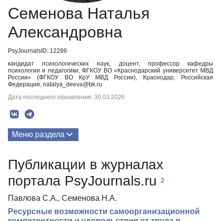
Семенова Наталья
Александровна
PsyJournalsID: 12286
кандидат психологических наук, доцент, профессор кафедры
психологии и педагогики, ФГКОУ ВО «Краснодарский университет МВД
России» (ФГКОУ ВО КрУ МВД России), Краснодар, Российская
Федерация, natalya_deeva@bk.ru
Дата последнего обновления: 30.03.2026
Меню раздела
Публикации
Публикации в журналах
портала PsyJournals.ru
2
Павлова С.А., Семенова Н.А.
Ресурсные возможности самоорганизационной
компетентности и удовольствия от труда в