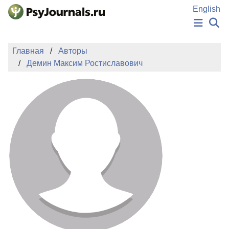
Перейти к основному содержанию
English
НОВОСТИ
Главная
Авторы
ИЗДАНИЯ
Демин Максим Ростиславович
АВТОРЫ
ПОДАТЬ РУКОПИСЬ
БАЗА ЗНАНИЙ
КЛЮЧЕВЫЕ СЛОВА
Регистрация
Вход