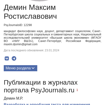
Демин Максим
Ростиславович
PsyJournalsID: 12298
кандидат философских наук, доцент, департамент социологии, Санкт-
Петербургская школа социальных и гуманитарных наук, Национальный
исследовательский университет «Высшая школа экономики» (ФГАОУ
ВО «НИУ ВШЭ»), Санкт-Петербург, Российская Федерация,
maxim.djomin@gmail.com
Дата последнего обновления: 23.01.2024
Меню раздела
Публикации
Публикации в журналах
портала PsyJournals.ru
1
Демин М.Р.
Разработка и апробация теста для измерения