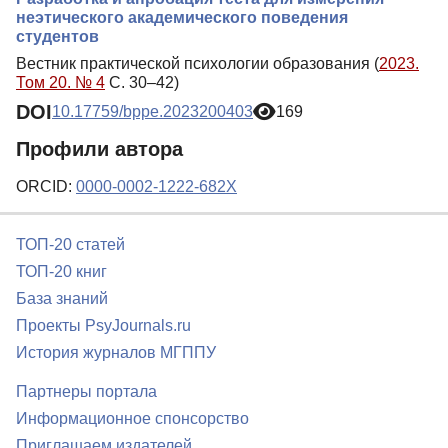
неэтического академического поведения
студентов
Вестник практической психологии образования (
2023.
Том 20. № 4
С. 30–42)
DOI
10.17759/bppe.2023200403
169
Профили автора
ORCID:
0000-0002-1222-682X
ТОП-20 статей
ТОП-20 книг
База знаний
Проекты PsyJournals.ru
История журналов МГППУ
Партнеры портала
Информационное спонсорство
Приглашаем издателей