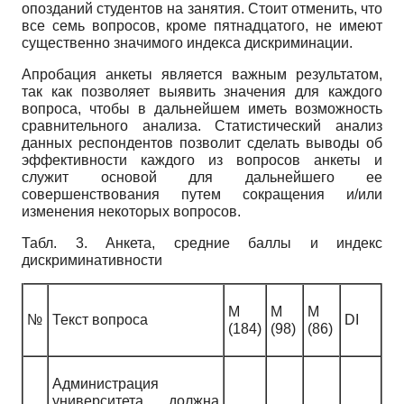
опозданий студентов на занятия. Стоит отменить, что
все семь вопросов, кроме пятнадцатого, не имеют
существенно значимого индекса дискриминации.
Апробация анкеты является важным результатом,
так как позволяет выявить значения для каждого
вопроса, чтобы в дальнейшем иметь возможность
сравнительного анализа. Статистический анализ
данных респондентов позволит сделать выводы об
эффективности каждого из вопросов анкеты и
служит основой для дальнейшего ее
совершенствования путем сокращения и/или
изменения некоторых вопросов.
Табл. 3. Анкета, средние баллы и индекс
дискриминативности
M
M
M
№
Текст вопроса
DI
(184)
(98)
(86)
Администрация
университета должна