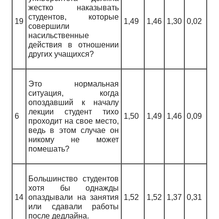
жестко наказывать
студентов, которые
19
1,49
1,46
1,30
0,02
совершили
насильственные
действия в отношении
других учащихся?
Это нормальная
ситуация, когда
опоздавший к началу
лекции студент тихо
6
1,50
1,49
1,46
0,09
проходит на свое место,
ведь в этом случае он
никому не может
помешать?
Большинство студентов
хотя бы однажды
14
опаздывали на занятия
1,52
1,52
1,37
0,31
или сдавали работы
после дедлайна.