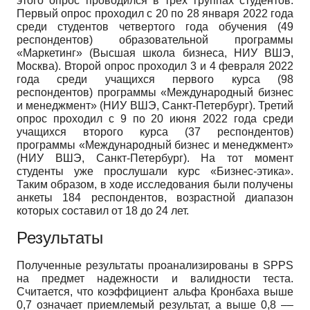
этого опрос проводился в трех группах студентов.
Первый опрос проходил с 20 по 28 января 2022 года
среди студентов четвертого года обучения (49
респондентов) образовательной программы
«Маркетинг» (Высшая школа бизнеса, НИУ ВШЭ,
Москва). Второй опрос проходил 3 и 4 февраля 2022
года среди учащихся первого курса (98
респондентов) программы «Международный бизнес
и менеджмент» (НИУ ВШЭ, Санкт-Петербург). Третий
опрос проходил с 9 по 20 июня 2022 года среди
учащихся второго курса (37 респондентов)
программы «Международный бизнес и менеджмент»
(НИУ ВШЭ, Санкт-Петербург). На тот момент
студенты уже прослушали курс «Бизнес-этика».
Таким образом, в ходе исследования были получены
анкеты 184 респондентов, возрастной диапазон
которых составил от 18 до 24 лет.
Результаты
Полученные результаты проанализированы в SPPS
на предмет надежности и валидности теста.
Считается, что коэффициент альфа Кронбаха выше
0,7 означает приемлемый результат, а выше 0,8 ––