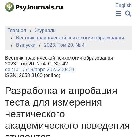
Перейти к основному содержанию
English
НОВОСТИ
Главная
Журналы
ИЗДАНИЯ
Вестник практической психологии образования
АВТОРЫ
Выпуски
2023. Том 20. № 4
ПОДАТЬ РУКОПИСЬ
БАЗА ЗНАНИЙ
Вестник практической психологии образования
КЛЮЧЕВЫЕ СЛОВА
2023. Том 20. № 4. С. 30–42
Регистрация
Вход
doi:10.17759/bppe.2023200403
ISSN: 2658-3100 (online)
Разработка и апробация
теста для измерения
неэтического
академического поведения