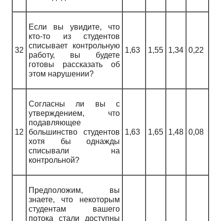
Если вы увидите, что
кто-то из студентов
списывает контрольную
32
1,63
1,55
1,34
0,22
работу, вы будете
готовы рассказать об
этом нарушении?
Согласны ли вы с
утверждением, что
подавляющее
12
большинство студентов
1,63
1,65
1,48
0,08
хотя бы однажды
списывали на
контрольной?
Предположим, вы
знаете, что некоторым
студентам вашего
потока стали доступны