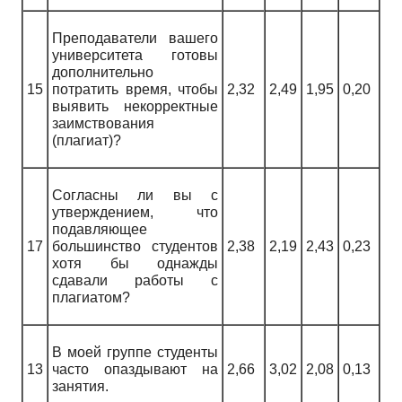
Преподаватели вашего
университета готовы
дополнительно
15
потратить время, чтобы
2,32
2,49
1,95
0,20
выявить некорректные
заимствования
(плагиат)?
Согласны ли вы с
утверждением, что
подавляющее
17
большинство студентов
2,38
2,19
2,43
0,23
хотя бы однажды
сдавали работы с
плагиатом?
В моей группе студенты
13
часто опаздывают на
2,66
3,02
2,08
0,13
занятия.