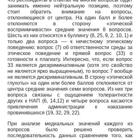
занимать именно нейтральную позицию, поэтому
стоит обратить внимание на вопросы,
отклоняющиеся от центра. На один балл и более
отклоняются в сторону «этической
восприимчивости» средние значения 8 вопросов.
Шесть из них относятся к буллингу (8, 25, 9, 2, 10, 1) и
только два вопроса –– к нечестному этическому
поведению: вопрос (7) об ответственности среды за
этическое поведение и прямой вопрос (33) о
готовности к плагиату. Интересно, что, если вопрос
33 является дискриминативным (хотя это свойство
не является ярко выращенным), то вопрос 7 вообще
не является дискриминативным. В строну «этической
глухоты» на один или более баллов отклоняются от
центра средние значения семи вопросов. Из них три
вопроса связаны с ощущением толерантности
других к НАП (6, 14,12) и четыре вопроса касаются
привлечения администрации к наказанию
провинившихся (19, 32, 29, 22).
При анализе медиальных значений каждого из
вопросов было решено проверить
последовательность данных сравнением того, как