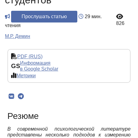
студентов
Прослушать статью
29 мин.
826
чтения
М.Р. Демин
PDF (RUS)
Информация
GS
в Google Scholar
Метрики
Резюме
В современной психологической литературе
представлены несколько подходов к измерению