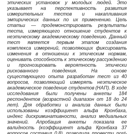
этических установок у молодых людей. Это
указывает на перспективность развития
измерительных тестов и накапливания
эмпирических данных по их применению. Цель
статьи — продемонстрировать результаты
теста, измеряющего отношение студентов к
неэтическому академическому поведению. Данный
тест является первым этапом создания
комплекса измерений, позволяющих фиксировать
изменения в отношении к этическим нормам,
оценивать способность к этическому рассуждению
и прогнозировать вероятность этически
рискованного поведения. На основе
существующего опыта разработан тест из 40
вопросов, позволяющий измерять неэтическое
академическое поведение студентов (НАП). В ходе
исследования были получены анкеты 184
респондентов (возрастной диапазон от 18 до 24
лет). Для обработки и анализа данных были
использованы коэффициент альфа Кронбаха,
индекс дискриминативности, анализ медиальных
значений. Апробация анкеты показала ее
валидность (коэффициент альфа Кронбаха 37
вопросов составил 0,8), позволила провести post-