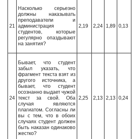
Насколько серьезно
должны наказывать
преподаватели и
21
администрация
2,19
2,24
1,89
0,13
студентов, которые
регулярно опаздывают
на занятия?
Бывает, что студент
забыл указать, что
фрагмент текста взят из
другого источника, а
бывает, что студент
осознанно выдает чужой
24
текст за свой. Оба
2,25
2,13
2,13
0,24
случая являются
плагиатом. Согласны ли
вы с тем, что в обоих
случаях студент должен
быть наказан одинаково
жестко?