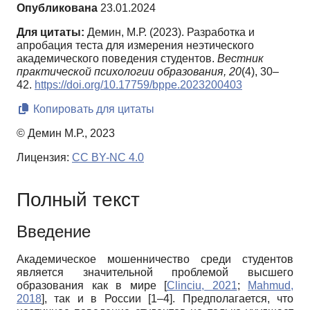
Опубликована
23.01.2024
Для цитаты:
Демин, М.Р. (2023). Разработка и
апробация теста для измерения неэтического
академического поведения студентов.
Вестник
практической психологии образования,
20
(4), 30–
42.
https://doi.org/10.17759/bppe.2023200403
Копировать для цитаты
© Демин М.Р., 2023
Лицензия:
CC BY-NC 4.0
Полный текст
Введение
Академическое мошенничество среди студентов
является значительной проблемой высшего
образования как в мире
[
Clinciu, 2021
;
Mahmud,
2018
]
, так и в России [1–4]. Предполагается, что