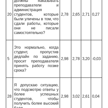
должны наказывать
преподаватели и
администрация
20
студентов, которые
2,78
2,65
2,71
0,27
были уличены в том, что
сдали работы, которые
они не писали
самостоятельно?
Это нормально, когда
студент, пропустив
дедлайн по заданию,
5
2,98
2,78
3,20
-0,03
просит преподавателя
принять работу позже
срока?
Я допускаю ситуацию,
что подсмотрю ответы у
более успешных
28
2,98
3,02
2,61
0,04
студентов, чтобы
получить более высокий
балл.