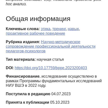
hoc анализ.
Общая информация
Ключевые слова:
этика
,
тренинг
,
навык
,
проактивное рабочее поведение
Рубрика издания:
Научно-методическое
сопровождение профессиональной деятельности
педагогов-психологов
Тип материала:
научная статья
DOI:
https://doi.org/10.17759/bppe.2023200403
Финансирование.
исследование осуществлено в
рамках Программы фундаментальных исследований
НИУ ВШЭ в 2022 году.
Поступила в редакцию
04.07.2023
Принята к публикации
05.10.2023