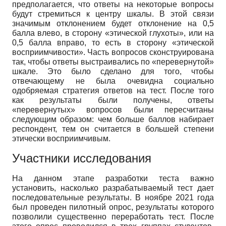
предполагается, что ответы на некоторые вопросы
будут стремиться к центру шкалы. В этой связи
значимым отклонением будет отклонение на 0,5
балла влево, в сторону «этической глухоты», или на
0,5 балла вправо, то есть в сторону «этической
восприимчивости». Часть вопросов сконструирована
так, чтобы ответы выстраивались по «перевернутой»
шкале. Это было сделано для того, чтобы
отвечающему не была очевидна социально
одобряемая стратегия ответов на тест. После того
как результаты были получены, ответы
«перевернутых» вопросов были пересчитаны
следующим образом: чем больше баллов набирает
респондент, тем он считается в большей степени
этически восприимчивым.
Участники исследования
На данном этапе разработки теста важно
установить, насколько разрабатываемый тест дает
последовательные результаты. В ноябре 2021 года
был проведен пилотный опрос, результаты которого
позволили существенно переработать тест. После