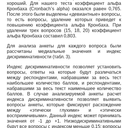
хороший. Для нашего теста коэффициент альфа
Кронбаха (Cronbach’s alpha) оказался равен 0,765.
После этого были выделены «девиантные» вопросы,
то есть вопросы, удаление которых приведет к
повышению коэффициента альфа Кронбаха. При
удалении трех вопросов (15, 18, 20) коэффициент
альфа Кронбаха составил 0,803.
Для анализа анкеты для каждого вопроса были
рассчитаны медиальные значения и индекс
дискриминативности (табл. 3).
Индекс дискриминативности позволяет установить
вопросы, ответы на которые будут различаться
между респондентами, набравшими за весь тест
наибольшее количество баллов, и респондентами,
набравшими за весь текст наименьшее количество
баллов. В случае анализируемой анкеты расчет
индекса дискриминативности позволяет выявить
вопросы анкеты, которые фиксируют расхождение
между «этически глухими» и «этически
восприимчивыми». Данный индекс может принимать
значения от -1 до +1. Низкодискриминативными
будут все вопросы с индексом меньше 0,15; вопросы