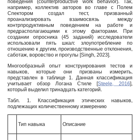
поведения (counterproductive work behavior). Так,
например, коллектив авторов во главе с Полем
Спектором создал тест, призванный
проанализировать взаимосвязь между
контрпродуктивным поведением на работе и
предрасполагающими к этому факторами. При
создании опросника (45 заданий) исследователи
использовали пять шкал: злоупотребление по
отношению к другим, производственные отклонения,
саботаж, воровство и прогулы
[
Singh, 2023
]
.
Многообразный опыт конструирования тестов и
навыков, которые они призваны измерить,
представлен в таблице 1. Данная классификация
учитывает обзор Логана Стиле
[
Steele, 2016
]
,
который выделил тринадцать категорий.
Табл. 1. Классификация этических навыков,
подлежащих количественному измерению
Тип навыка
Описание