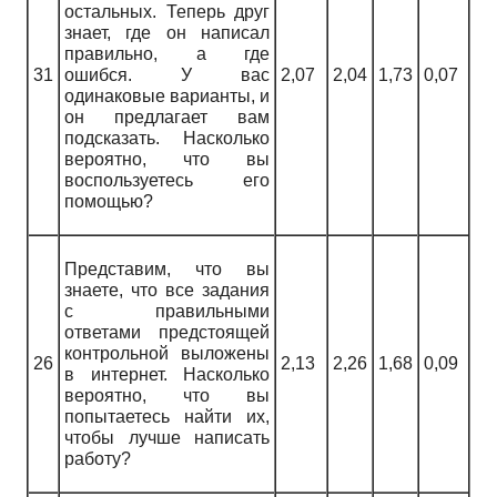
остальных. Теперь друг
знает, где он написал
правильно, а где
31
ошибся. У вас
2,07
2,04
1,73
0,07
одинаковые варианты, и
он предлагает вам
подсказать. Насколько
вероятно, что вы
воспользуетесь его
помощью?
Представим, что вы
знаете, что все задания
с правильными
ответами предстоящей
контрольной выложены
26
2,13
2,26
1,68
0,09
в интернет. Насколько
вероятно, что вы
попытаетесь найти их,
чтобы лучше написать
работу?