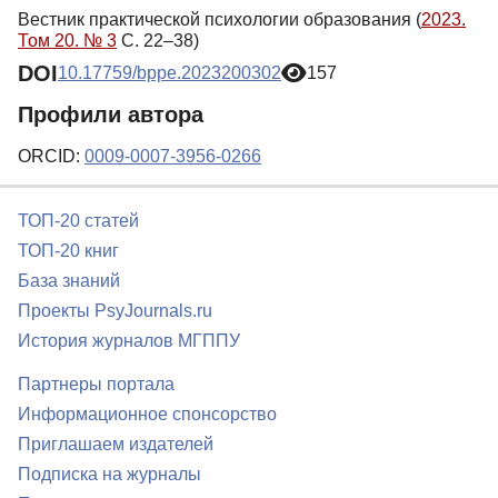
Вестник практической психологии образования (
2023.
Том 20. № 3
С. 22–38)
DOI
10.17759/bppe.2023200302
157
Профили автора
ORCID:
0009-0007-3956-0266
ТОП-20 статей
ТОП-20 книг
База знаний
Проекты PsyJournals.ru
История журналов МГППУ
Партнеры портала
Информационное спонсорство
Приглашаем издателей
Подписка на журналы