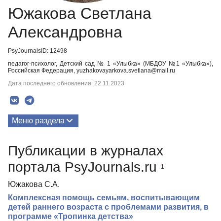
Южакова Светлана
Александровна
PsyJournalsID: 12498
педагог-психолог, Детский сад № 1 «Улыбка» (МБДОУ №1 «Улыбка»),
Российская Федерация, yuzhakovayarkova.svetlana@mail.ru
Дата последнего обновления: 22.11.2023
Меню раздела
Публикации
Публикации в журналах
портала PsyJournals.ru
1
Южакова С.А.
Комплексная помощь семьям, воспитывающим
детей раннего возраста с проблемами развития, в
программе «Тропинка детства»