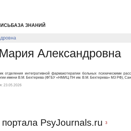
ПИСЬ
БАЗА ЗНАНИЙ
ндровна
Мария Александровна
к отделения интегративной фармакотерапии больных психическими расс
гии имени В.М. Бехтерева (ФГБУ «НМИЦ ПН им. В.М. Бехтерева» МЗ РФ), Сан
: 23.05.2026
портала PsyJournals.ru
3