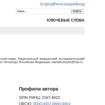
English
|
Регистрация
Вход
КЛЮЧЕВЫЕ СЛОВА
тройствами, Национальный медицинский исследовательский
кт-Петербург, Российская Федерация, mariakhobeysh@mail.ru
Профили автора
SPIN РИНЦ: 2167-4923
ORCID:
0000-0002-8860-986X