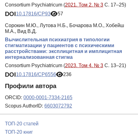
Consortium Psychiatricum (
2021. Том 2. № 3
С. 17–25)
DOI
10.17816/CP93
57
Сорокин М.Ю., Лутова Н.Б., Бочарова М.О., Хобейш
М.А., Вид В.Д.
Вычислительная психиатрия в типологии
стигматизации у пациентов с психическими
расстройствами: эксплицитная и имплицитная
интернализованная стигма
Consortium Psychiatricum (
2023. Том 4. № 3
С. 13–21)
DOI
10.17816/CP6556
236
Профили автора
ORCID:
0000-0001-7334-2165
Scopus AuthorID:
6603072792
ТОП-20 статей
ТОП-20 книг