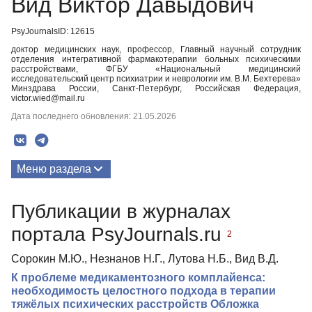
Вид Виктор Давыдович
PsyJournalsID: 12615
доктор медицинских наук, профессор, Главный научный сотрудник
отделения интегративной фармакотерапии больных психическими
расстройствами, ФГБУ «Национальный медицинский
исследовательский центр психиатрии и неврологии им. В.М. Бехтерева»
Минздрава России, Санкт-Петербург, Российская Федерация,
victor.wied@mail.ru
Дата последнего обновления: 21.05.2026
Меню раздела
Публикации
Публикации в журналах
портала PsyJournals.ru
2
Сорокин М.Ю., Незнанов Н.Г., Лутова Н.Б., Вид В.Д.
К проблеме медикаментозного комплайенса:
необходимость целостного подхода в терапии
тяжёлых психических расстройств Обложка