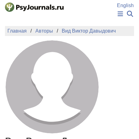
Перейти к основному содержанию
English
НОВОСТИ
Главная
Авторы
Вид Виктор Давыдович
ИЗДАНИЯ
АВТОРЫ
ПОДАТЬ РУКОПИСЬ
БАЗА ЗНАНИЙ
КЛЮЧЕВЫЕ СЛОВА
Регистрация
Вход