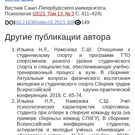
Вестник Санкт-Петербургского университета.
Психология (
2023. Том 13. № 3
С. 411–424)
DOI
10.21638/spbu16.2023.308
149
Другие публикации автора
Ильина Н.Л., Намозова С.Ш. Отношение к
студенческому спорту и программе ГТО
спортсменов разного уровня студенческого
спорта и специалистов, обеспечивающих учебно-
тренировочный процесс в вузе. В сборнике:
Актуальные вопросы физического воспитания
молодежи и студенческого спорта Сборник трудов
Всероссийской научно-практической
конференции. 2018. С. 65-74.
Ильина Н.Л., Намозова С.Ш. Учет
психологических характеристик спортсмена-
студента при отборе в сборную команду вуза (на
примере сборныъх команд СПбГУ). В сборнике:
Всероссийской конференции студентов,
аспирантов и молодых учёных «Инновации –