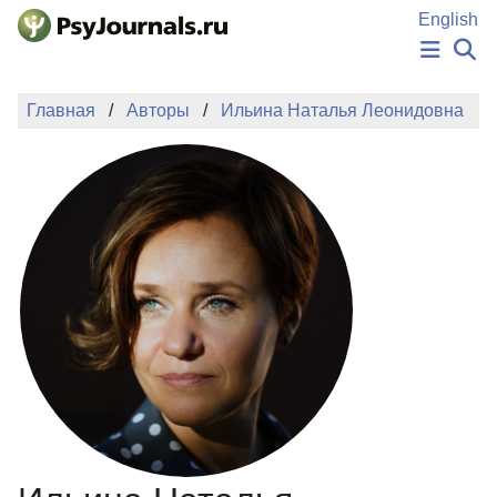
Перейти к основному содержанию
English
НОВОСТИ
Главная
Авторы
Ильина Наталья Леонидовна
ИЗДАНИЯ
АВТОРЫ
ПОДАТЬ РУКОПИСЬ
БАЗА ЗНАНИЙ
КЛЮЧЕВЫЕ СЛОВА
Регистрация
Вход