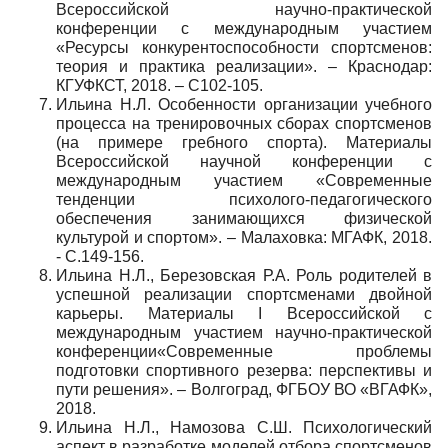
Всероссийской научно-практической
конференции с международным участием
«Ресурсы конкурентоспособности спортсменов:
теория и практика реализации». – Краснодар:
КГУФКСТ, 2018. – С102-105.
Ильина Н.Л. Особенности организации учебного
процесса на тренировочных сборах спортсменов
(на примере гребного спорта). Материалы
Всероссийской научной конференции с
международным участием «Современные
тенденции психолого-педагогического
обеспечения занимающихся физической
культурой и спортом». – Малаховка: МГАФК, 2018.
- С.149-156.
Ильина Н.Л., Березовская Р.А. Роль родителей в
успешной реализации спортсменами двойной
карьеры. Материалы I Всероссийской с
международным участием научно-практической
конференции«Современные проблемы
подготовки спортивного резерва: перспективы и
пути решения». – Волгоград, ФГБОУ ВО «ВГАФК»,
2018.
Ильина Н.Л., Намозова С.Ш. Психологический
аспект в разработке моделей отбора спортсменов