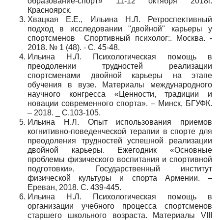
образование-спорт» 11-12 октября 2018г.
Красноярск.
Хвацкая Е.Е., Ильина Н.Л. Ретроспективный
подход в исследовании "двойной" карьеры у
спортсменов Спортивный психолог:. Москва. -
2018. № 1 (48). - С. 45-48.
Ильина Н.Л. Психологическая помощь в
преодолении трудностей реализации
спортсменами двойной карьеры на этапе
обучения в вузе. Материалы международного
научного конгресса «Ценности, традиции и
новации современного спорта». – Минск, БГУФК.
– 2018. _ С.103-105.
Ильина Н.Л. Опыт использования приемов
когнитивно-поведенческой терапии в спорте для
преодоления трудностей успешной реализации
двойной карьеры. Ежегодник «Основные
проблемы физического воспитания и спортивной
подготовки», Государственный институт
физической культуры и спорта Армении. –
Ереван, 2018. С. 439-445.
Ильина Н.Л. Психологическая помощь в
организации учебного процесса спортсменов
старшего школьного возраста. Материалы VIII