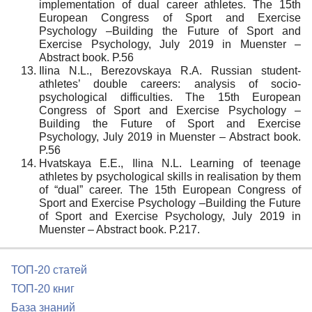
implementation of dual career athletes. The 15th
European Congress of Sport and Exercise
Psychology –Building the Future of Sport and
Exercise Psychology, July 2019 in Muenster –
Abstract book. P.56
Ilina N.L., Berezovskaya R.A. Russian student-
athletes’ double careers: analysis of socio-
psychological difficulties. The 15th European
Congress of Sport and Exercise Psychology –
Building the Future of Sport and Exercise
Psychology, July 2019 in Muenster – Abstract book.
P.56
Hvatskaya E.E., Ilina N.L. Learning of teenage
athletes by psychological skills in realisation by them
of “dual” career. The 15th European Congress of
Sport and Exercise Psychology –Building the Future
of Sport and Exercise Psychology, July 2019 in
Muenster – Abstract book. P.217.
ТОП-20 статей
ТОП-20 книг
База знаний